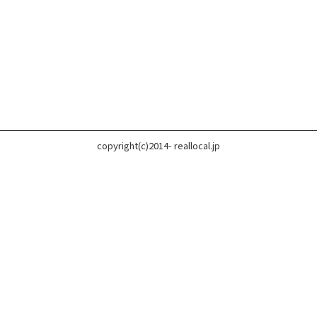
copyright(c)2014- reallocal.jp