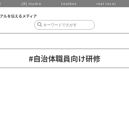
京
[R] studio
toolbox
real local
アルを伝えるメディア
#自治体職員向け研修