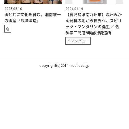
2025.05.10
2024.01.19
酒と共に文化を育む。湘南唯一
【鹿児島県南九州市】温州みか
の酒蔵「熊澤酒造」
ん発祥の地から世界へ、スピリ
ッツ・マンダリンの誕生 ／ 佐
店
多宗二商店/赤屋根製造所
インタビュー
copyright(c)2014- reallocal.jp