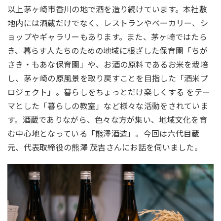
以上茅ヶ崎市香川の地で酒を造り続けています。本社敷
地内には酒蔵だけでなく、レストランやベーカリー、シ
ョップやギャラリーもあります。また、茅ヶ崎ではたら
き、暮らす人たちのための地域に根ざした保育園「ちが
さき・もあな保育園」や、お酒の原料であるお米を栽培
し、茅ヶ崎の原風景を取り戻すことを目指した「酒米プ
ロジェクト」。暮らしをちょっとだけ楽しくする をテー
マとした「暮らしの教室」など様々な活動をされていま
す。酒蔵でありながら、色々な方が集い、地域文化を育
む中心地となっている「熊澤酒造」。今回は六代目蔵
元、代表取締役の熊澤 茂吉さんにお話を伺いました。