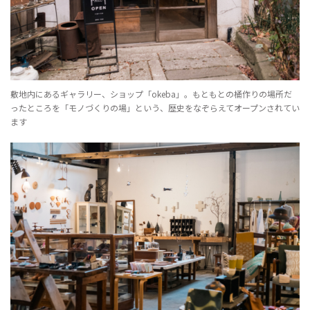
敷地内にあるギャラリー、ショップ「okeba」。もともとの桶作りの場所だ
ったところを「モノづくりの場」という、歴史をなぞらえてオープンされてい
ます