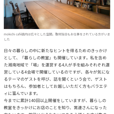
mokichi café店内は広々とした空間。取材当日もお仕事をされている方がいま
した
日々の暮らしの中に新たなヒントを得るためのきっかけ
として、「暮らしの教室」も開催しています。私を含め
た
湘南地域で「場」を運営する4人が手を組み
それぞれ運
営している4会場で開催しているのですが、各々が気にな
るテーマのゲストを呼び、話を
聞くという会で、ゲスト
はもちろん、参加者としてお越しいただく方もバラエテ
ィに富んでいます。
今までに累計140回以上開催をしていますが、暮らしの
教室をきっかけにお店のことを知り、常連さんになった