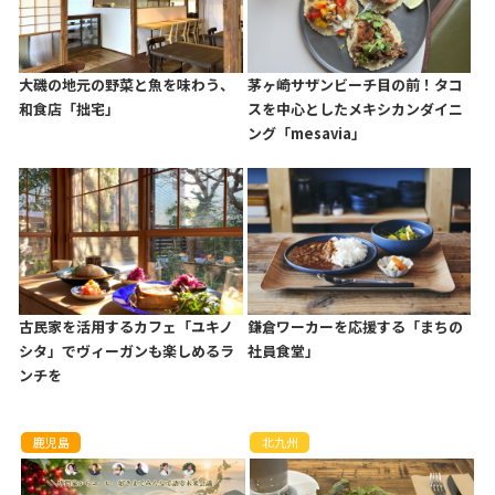
大磯の地元の野菜と魚を味わう、
茅ヶ崎サザンビーチ目の前！タコ
和食店「拙宅」
スを中心としたメキシカンダイニ
ング「mesavia」
古民家を活用するカフェ「ユキノ
鎌倉ワーカーを応援する「まちの
シタ」でヴィーガンも楽しめるラ
社員食堂」
ンチを
鹿児島
北九州