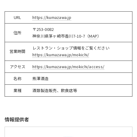
URL
https://kumazawa.jp
〒253-0082
住所
神奈川県茅ヶ崎市香川7-10-7（
MAP
）
レストラン・ショップ情報をご覧ください
営業時間
https://kumazawa.jp/mokichi/
アクセス
https://kumazawa.jp/mokichi/access/
名称
熊澤酒造
業種
酒類製造販売、飲食店等
情報提供者