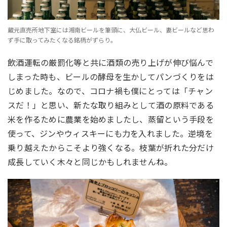
蔵元直売所地下室には湘南ビールを筆頭に、大仏ビール、妻ビールなど思わ
ず手に取ってみたくなる銘柄がずらり。
飲酒運転の厳罰化等と共に酒類の売り上げが伸び悩んで
しまった時も、ビールの酵母を生かしてパンづくりをは
じめました。なので、コロナ禍も僕にとっては「チャン
スだ！」と思い、新たな取り組みとして酒の原料である
米を作るために農業を始めましたし、蒸留という手段を
使って、ジンやウィスキーにも力を入れました。逆境を
乗り越えたからこそより強くなる。枝葉が折れた分だけ
成長していく木々と同じかもしれませんね。