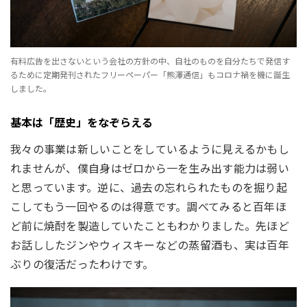
有料広告を出さないという会社の方針の中、自社のものを自分たちで発信す
るために定期発刊されたフリーペーパー「熊澤通信」もコロナ禍を機に誕生
しました。
基本は「歴史」をなぞらえる
我々の事業は新しいことをしているように見えるかもし
れませんが、僕自身はゼロから一を生み出す能力は弱い
と思っています。逆に、過去の忘れられたものを掘り起
こしてもう一回やるのは得意です。調べてみると百年ほ
ど前に焼酎を製造していたこともわかりました。先ほど
お話ししたジンやウィスキーなどの蒸留酒も、実は百年
ぶりの復活だったわけです。