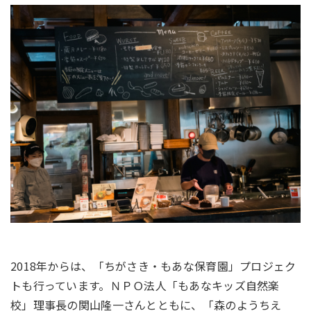
2018年からは、「ちがさき・もあな保育園」プロジェク
トも行っています。ＮＰＯ法人「もあなキッズ自然楽
校」理事長の関山隆一さんとともに、「森のようちえ