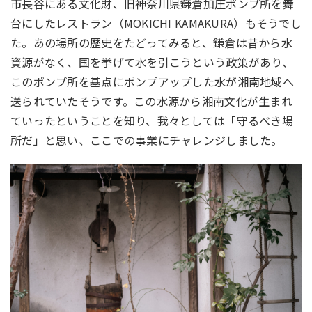
市長谷にある文化財、旧神奈川県鎌倉加圧ポンプ所を舞
台にしたレストラン（MOKICHI KAMAKURA）もそうでし
た。あの場所の歴史をたどってみると、鎌倉は昔から水
資源がなく、国を挙げて水を引こうという政策があり、
このポンプ所を基点にポンプアップした水が湘南地域へ
送られていたそうです。この水源から湘南文化が生まれ
ていったということを知り、我々としては「守るべき場
所だ」と思い、ここでの事業にチャレンジしました。