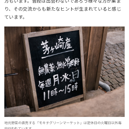
方もいます。普段は出会わないであろう様々な方が集ま
り、その交流からも新たなヒントが生まれていると感じ
ています。
地元野菜の直売する「モキチグリーンマーケット」は定休日の火曜日以外毎
日行われています