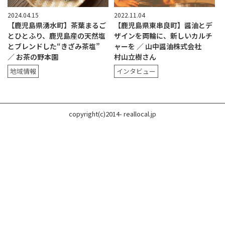
2024.04.15
2022.11.04
【鹿児島県湧水町】茶葉まるご
【鹿児島県東串良町】醤油とデ
とひとふり、鹿児島産の天然塩
ザインを両輪に、新しいカルチ
とブレンドした“きざみ茶塩”
ャーを ／ 山中醤油株式会社
／ お茶の野本園
村山立樹さん
地域情報
インタビュー
copyright(c)2014- reallocal.jp