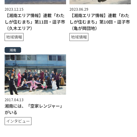
2023.12.15
2023.06.29
【湘南エリア情報】連載「わた
【湘南エリア情報】連載「わた
しが住むまち」第11回・逗子市
しが住むまち」第10回・逗子市
（久木エリア）
（亀が岡団地）
地域情報
地域情報
湘南
2017.04.13
湘南には、「空家レンジャー」
がいる
インタビュー