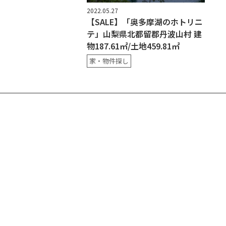
2022.05.27
【SALE】「奥多摩湖のホトリニ
テ」山梨県北都留郡丹波山村 建
物187.61㎡/土地459.81㎡
家・物件探し