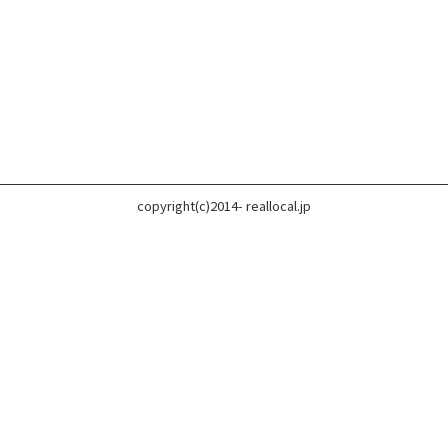
copyright(c)2014- reallocal.jp