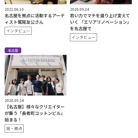
2021.06.10
2020.09.24
名古屋を拠点に活動するアーテ
若い力でマチを盛り上げ変えて
ィスト鷲尾友公さん
いく 「エリアリノベーション」
を名古屋で
インタビュー
インタビュー
名古屋
2020.09.24
【名古屋】様々なクリエイター
が集う「長者町コットンビル」
始まる！
宿・拠点