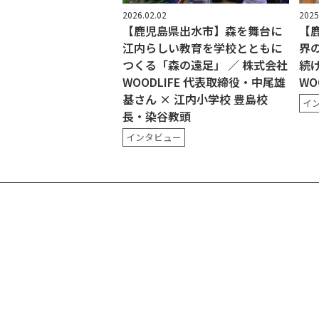
2026.02.02
2025
【鹿児島県出水市】森を舞台に
【
江内らしい教育を学校とともに
界
つくる「森の遠足」 ／ 株式会社
続け
WOODLIFE 代表取締役・中尾雄
WO
基さん × 江内小学校 豊島校
イ
長・染谷教頭
インタビュー