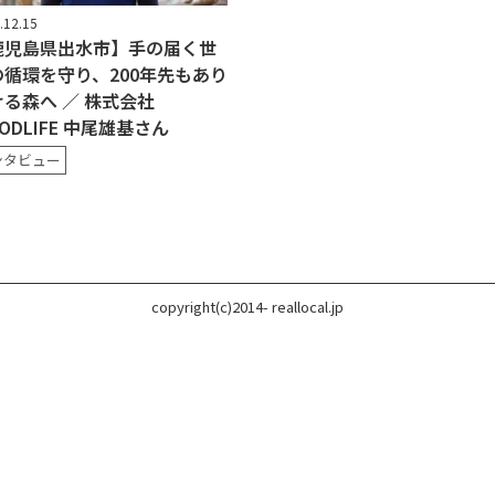
.12.15
鹿児島県出水市】手の届く世
の循環を守り、200年先もあり
る森へ ／ 株式会社
ODLIFE 中尾雄基さん
ンタビュー
copyright(c)2014- reallocal.jp