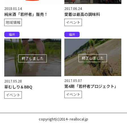
2018.01.14
2017.06.24
純米酒「若杯者」販売！
愛着は最高の調味料
地域情報
イベント
福井
福井
終了しました
終了しました
2017.05.07
2017.05.28
第4期「若杯者プロジェクト」
草むしり＆BBQ
イベント
イベント
copyright(c)2014- reallocal.jp