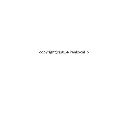
copyright(c)2014- reallocal.jp