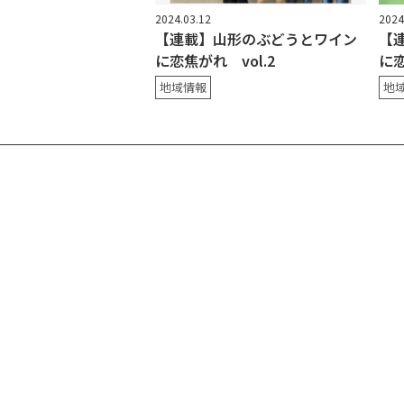
2024.03.12
2024
【連載】山形のぶどうとワイン
【
に恋焦がれ vol.2
に恋
地域情報
地