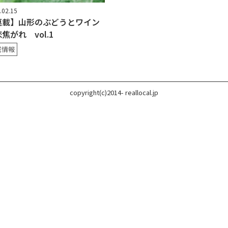
.02.15
連載】山形のぶどうとワイン
焦がれ vol.1
域情報
copyright(c)2014- reallocal.jp