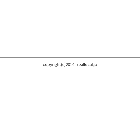
copyright(c)2014- reallocal.jp