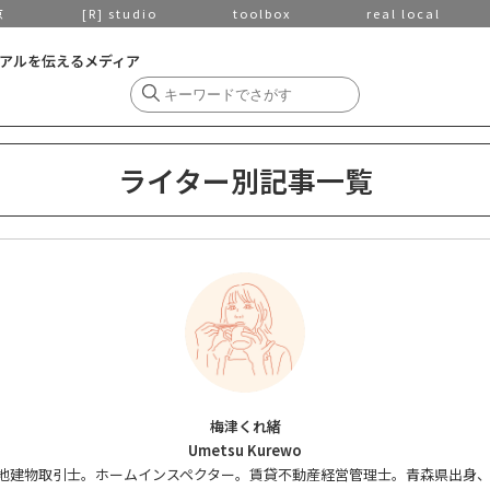
京
[R] studio
toolbox
real local
アルを伝えるメディア
ライター別記事一覧
梅津くれ緒
Umetsu Kurewo
ーター。宅地建物取引士。ホームインスペクター。賃貸不動産経営管理士。青森県出