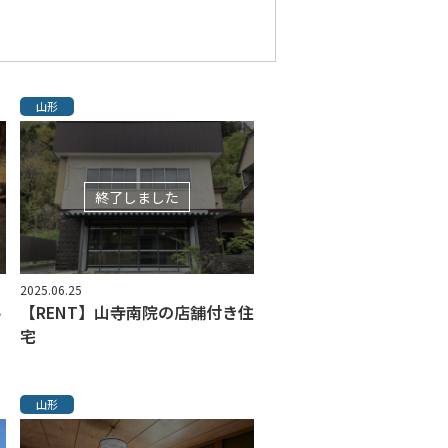
山形
終了しました
2025.06.25
秘
【RENT】山寺南院の店舗付き住
宅
山形