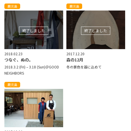
鹿児島
鹿児島
終了しました
終了しました
2018.02.23
2017.12.20
つなぐ、ぬの。
森の12月
2018.3.2 (Fri) – 3.18 (Sun)＠GOOD
冬の景色を器に込めて
NEIGHBORS
鹿児島