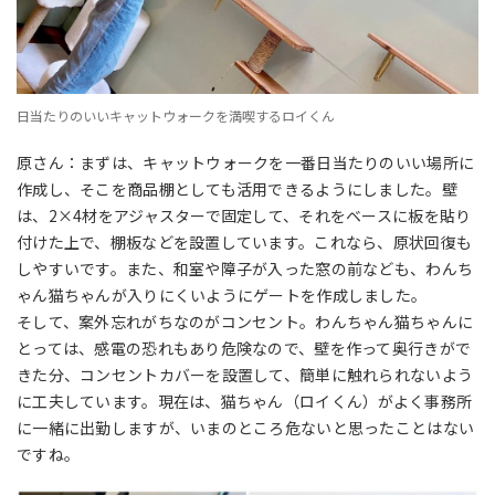
日当たりのいいキャットウォークを満喫するロイくん
原さん：まずは、キャットウォークを一番日当たりのいい場所に
作成し、そこを商品棚としても活用できるようにしました。壁
は、2×4材をアジャスターで固定して、それをベースに板を貼り
付けた上で、棚板などを設置しています。これなら、原状回復も
しやすいです。また、和室や障子が入った窓の前なども、わんち
ゃん猫ちゃんが入りにくいようにゲートを作成しました。
そして、案外忘れがちなのがコンセント。わんちゃん猫ちゃんに
とっては、感電の恐れもあり危険なので、壁を作って奥行きがで
きた分、コンセントカバーを設置して、簡単に触れられないよう
に工夫しています。現在は、猫ちゃん（ロイくん）がよく事務所
に一緒に出勤しますが、いまのところ危ないと思ったことはない
ですね。