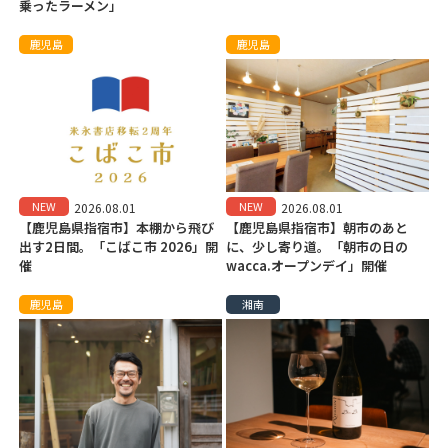
乗ったラーメン」
鹿児島
鹿児島
NEW
NEW
2026.08.01
2026.08.01
【鹿児島県指宿市】本棚から飛び
【鹿児島県指宿市】朝市のあと
出す2日間。「こばこ市 2026」開
に、少し寄り道。「朝市の日の
催
wacca.オープンデイ」開催
鹿児島
湘南