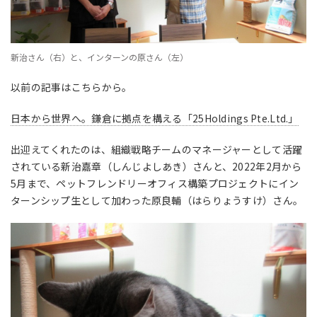
新治さん（右）と、インターンの原さん（左）
以前の記事はこちらから。
日本から世界へ。鎌倉に拠点を構える「25Holdings Pte.Ltd.」
出迎えてくれたのは、組織戦略チームのマネージャーとして活躍
されている新治嘉章（しんじよしあき）さんと、2022年2月から
5月まで、ペットフレンドリーオフィス構築プロジェクトにイン
ターンシップ生として加わった原良輔（はらりょうすけ）さん。