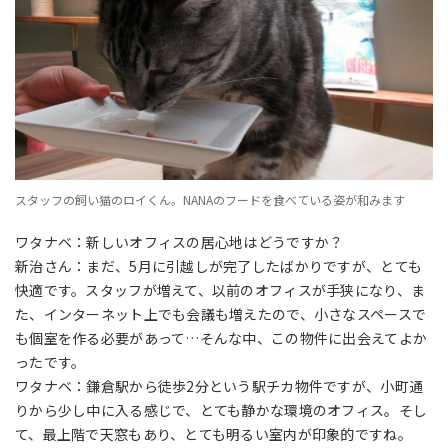
スタッフの飼い猫のロイくん。NANAのフードを食べている姿が和みます
ワタナベ：新しいオフィスの居心地はどうですか？
新治さん：まだ、5月に引越しが完了したばかりですが、とても
快適です。スタッフが増えて、以前のオフィスが手狭になり、ま
た、インターネット上でも会議も増えたので、小さなスペースで
も個室を作る必要があって…そんな中、この物件に出会えてよか
ったです。
ワタナベ：鎌倉駅から徒歩2分という駅チカ物件ですが、小町通
りから少し中に入る感じで、とても静かな環境のオフィス。そし
て、最上階で天窓もあり、とても明るい室内が印象的ですね。