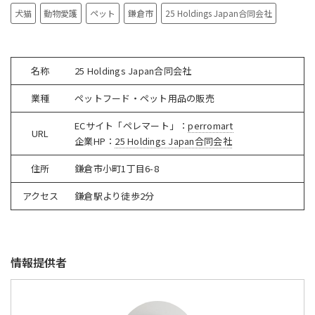
犬猫
動物愛護
ペット
鎌倉市
25 Holdings Japan合同会社
名称
25 Holdings Japan合同会社
業種
ペットフード・ペット用品の販売
ECサイト「ペレマート」：
perromart
URL
企業HP：
25 Holdings Japan合同会社
住所
鎌倉市小町1丁目6-8
アクセス
鎌倉駅より徒歩2分
情報提供者