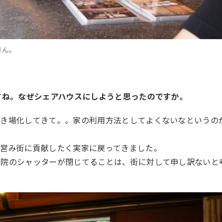
さん。
すね。なぜシェアハウスにしようと思ったのですか。
置き場化してきて。。家の利用方法としてよくないなというの
を営み街に貢献したく実家に戻ってきました。
骨院のシャッターが閉じてることは、街に対して申し訳ないと