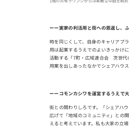
1階の共有ラウンジからは素敵な中庭を眺め
ーー実家の利活用と街への恩返し、
時を同じくして、自身のキャリアプ
用は起業するうえでのよいきっかけ
活動する「7町・広域連合会 次世代
用案を出しあったなかでシェアハウ
ーーコモンカシワを運営するうえで
街との関わりしろです。「シェアハウ
広げて「地域のコミュニティ」との
えると考えています。私も大家の立