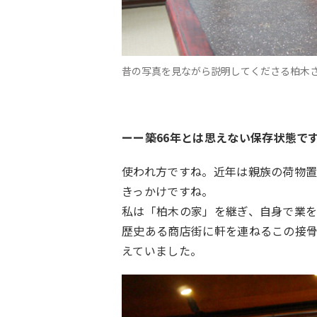
昔の写真を見ながら説明してくださる柏木
ーー築66年とは思えない保存状態で
使われ方ですね。近年は親族の荷物
きっかけですね。
私は「柏木の家」を継ぎ、自身で業
歴史ある商店街に軒を連ねるこの接
えていました。