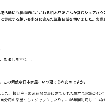
地域活動にも積極的にかかわる柏木克友さんが営むシェアハウ
街に貢献する想いも多分に含んだ誕生秘話を伺いました。実際
。
、、緊張しますね。。
が、この素敵な日本家屋、いつ建てられたのですか。
てました。接骨院・柔道道場の裏に建てられた住居で家族が代々
自分用の部屋としてジャックしたり。。66年間利用していな