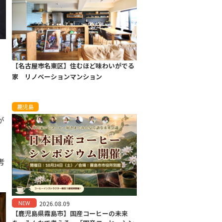
【名古屋市名東区】住むほど味わいがでる
家 リノベーションマンション
鹿児島
が
考
NEW
2026.08.09
【鹿児島県霧島市】国産コーヒーの未来