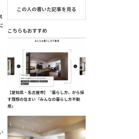
この人の書いた記事を見る
ス
に
こちらもおすすめ
【愛知県・名古屋市】〝暮らし方〟から探
す理想の住まい『みんなの暮らし方不動
産』
い