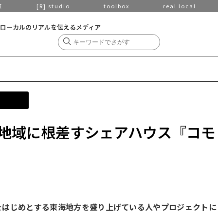
京
[R] studio
toolbox
real local
ローカルのリアルを伝えるメディア
地域に根差すシェアハウス『コモ
/愛知をはじめとする東海地方を盛り上げている人やプロジェクトに