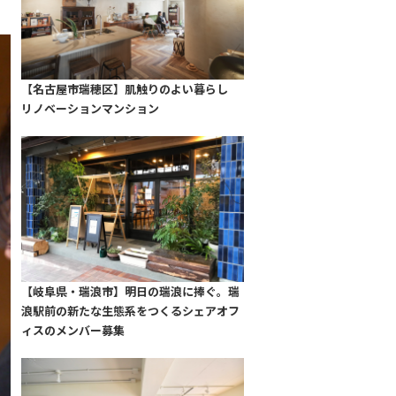
【名古屋市瑞穂区】肌触りのよい暮らし
リノベーションマンション
【岐阜県・瑞浪市】明日の瑞浪に捧ぐ。瑞
浪駅前の新たな生態系をつくるシェアオフ
ィスのメンバー募集