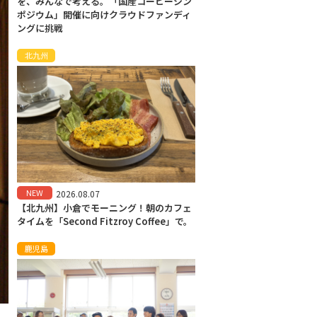
を、みんなで考える。「国産コーヒーシン
ポジウム」開催に向けクラウドファンディ
ングに挑戦
北九州
NEW
2026.08.07
【北九州】小倉でモーニング！朝のカフェ
タイムを「Second Fitzroy Coffee」で。
鹿児島