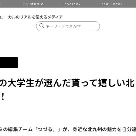
京
[R] studio
toolbox
real local
ローカルのリアルを伝えるメディア
の大学生が選んだ貰って嬉しい北
！
ゼミの編集チーム「
つづる。
」が、身近な北九州の魅力を自分