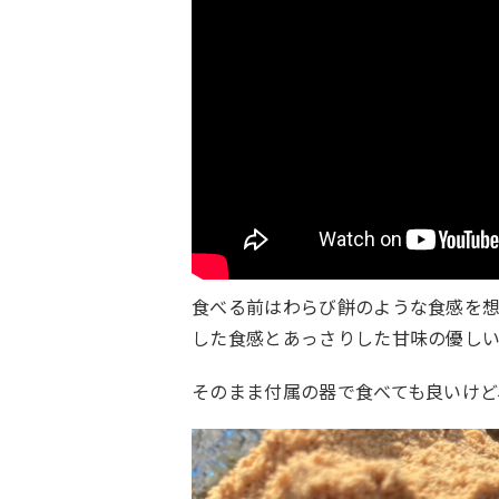
食べる前はわらび餅のような食感を
した食感とあっさりした甘味の優し
そのまま付属の器で食べても良いけど