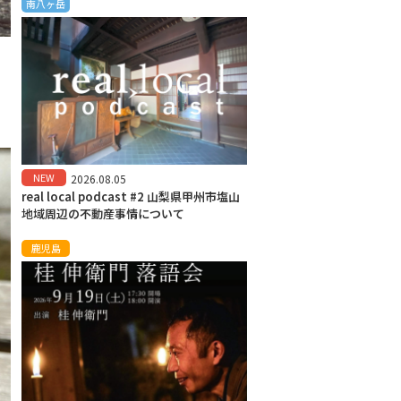
南八ヶ岳
NEW
2026.08.05
real local podcast #2 山梨県甲州市塩山
地域周辺の不動産事情について
鹿児島