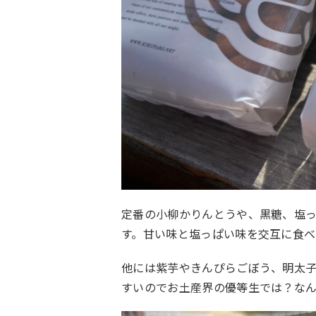
定番の小柳かりんとうや、黒糖、塩
す。甘い味と塩っぱい味を交互に食
他には紫芋やきんぴらごぼう、明太
すいのでお土産界の優等生では？な