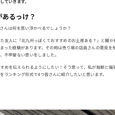
していきます。
があるっけ？
皆さんは何を思い浮かべるでしょうか？
れた友人に「北九州っぽくておすすめのお土産ある？」と聞か
まった経験があります。その時は売り場の店員さんの意見を
い、不甲斐ない思いをしました。
すすめを伝えられるようにしたい！そう思って、私が独断と偏
をランキング形式で4つ皆さんに紹介したいと思います。