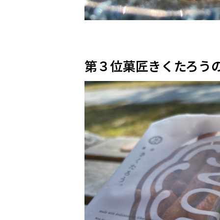
第３位菓匠きくたろう