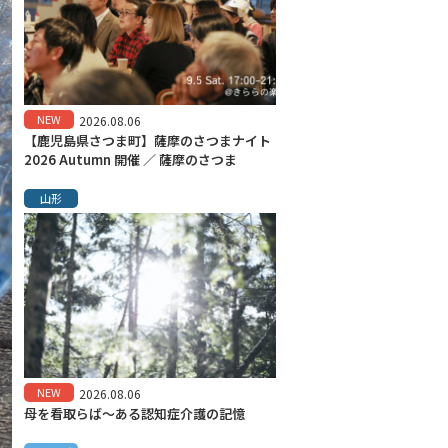
NEW
2026.08.06
【鹿児島県さつま町】薩摩のさつまナイト
2026 Autumn 開催 ／ 薩摩のさつま
山形
NEW
2026.08.06
母を看取らば～ある認知症介護の記憶