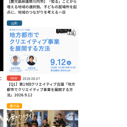
【鹿児島県薩摩川内市】「知る」ことから
増える地域の選択肢。子どもの居場所を起
点に、地域のつながりを考える一日
山形
と
NEW
2026.08.07
【Q1】第19回クリエイティブ会議「地方
都市でクリエイティブ事業を展開する方
法」2026.9.12
鹿児島