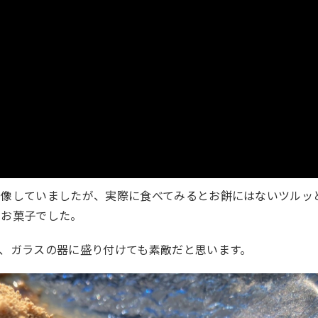
想像していましたが、実際に食べてみるとお餅にはないツルッ
いお菓子でした。
、ガラスの器に盛り付けても素敵だと思います。