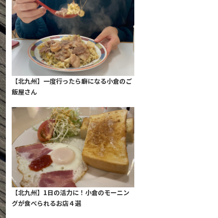
【北九州】一度行ったら癖になる小倉のご
飯屋さん
【北九州】1日の活力に！小倉のモーニン
グが食べられるお店４選