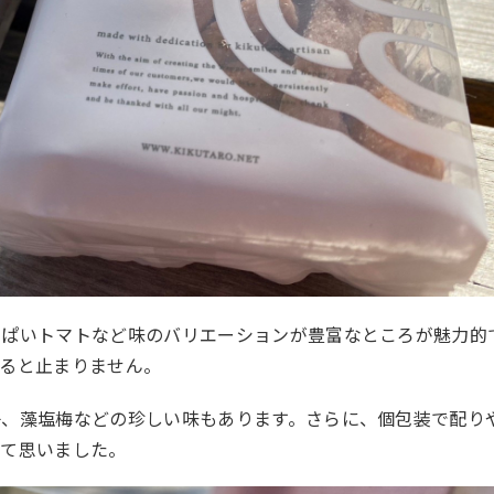
っぱいトマトなど味のバリエーションが豊富なところが魅力的
べると止まりません。
子、藻塩梅などの珍しい味もあります。さらに、個包装で配り
んて思いました。