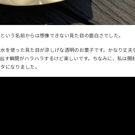
」という名前からは想像できない見た目の面白さでした。
然水を使った見た目が涼しげな透明のお菓子です。かなり丈夫
出す瞬間がハラハラするけど楽しいです。ちなみに、私は開
ベタになりました。