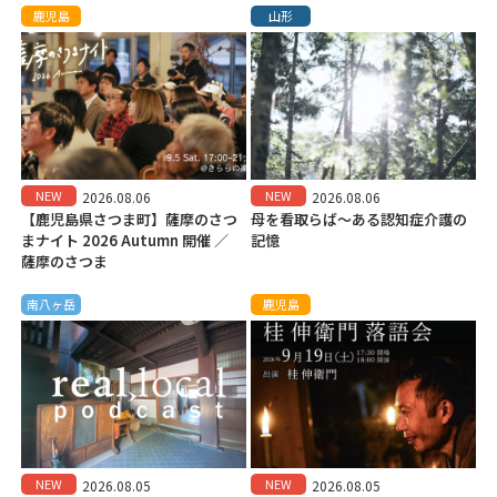
鹿児島
山形
NEW
NEW
2026.08.06
2026.08.06
【鹿児島県さつま町】薩摩のさつ
母を看取らば～ある認知症介護の
まナイト 2026 Autumn 開催 ／
記憶
薩摩のさつま
南八ヶ岳
鹿児島
NEW
NEW
2026.08.05
2026.08.05