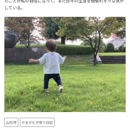
たことが私の自信になって、また日々の生活を頑張れそうな気が
している。
山形市
やまがた子育て日記