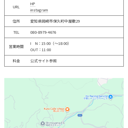
HP
URL
instagram
住所
愛知県岡崎市保久町中屋敷29
TEL
080-8979-4676
I N：15:00（～18:00）
営業時間
OUT：11:00
料金
公式サイト参照