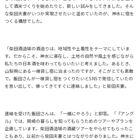
して酒米づくりを始めたりと、新しい試みをしてきました。そん
な柴田夫妻がいつか実現させたいと温めていたのが、神水に宿を
つくる構想でした。
「柴田酒造場の酒造りは、地域性や土着性をテーマにしていま
す。だからこそ、神水に滞在し、土地の自然や風土を感じながら
私たちの日本酒を味わってもらいたいと考えました。あるとき、
山梨県にある一棟貸し宿に泊まったのですが、そこがとても素敵
で。飯田さんが一棟貸し宿をつくりたいとSNSで発信していたの
を思い出して、帰ってきてすぐに連絡しました」と柴田夫妻。
連絡を受けた飯田さんは、「一緒にやろう」と即答。「『アング
ル』では、岡崎の暮らしを知ってもらうためのツアーやプランを
企画しています。柴田酒造場の酒蔵ツアーをやらせてもらったこ
ともあり、以前から柴田夫妻とはつながりがありました。神水に