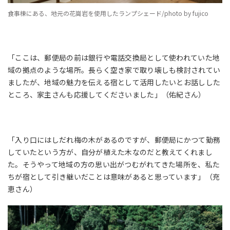
食事棟にある、地元の花崗岩を使用したランプシェード/photo by fujico
「ここは、郵便局の前は銀行や電話交換局として使われていた地
域の拠点のような場所。長らく空き家で取り壊しも検討されてい
ましたが、地域の魅力を伝える宿として活用したいとお話しした
ところ、家主さんも応援してくださいました」（佑紀さん）
「入り口にはしだれ梅の木があるのですが、郵便局にかつて勤務
していたという方が、自分が植えた木なのだと教えてくれまし
た。そうやって地域の方の思い出がつむがれてきた場所を、私た
ちが宿として引き継いだことは意味があると思っています」（充
恵さん）