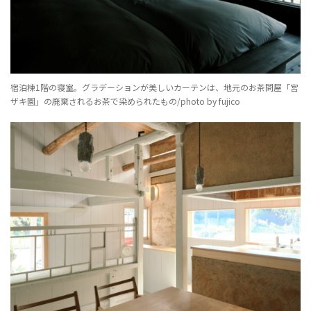
宿泊棟1階の寝室。グラデーションが美しいカーテンは、地元のお茶問屋「宮
ザキ園」の廃棄されるお茶で染められたもの/photo by fujico