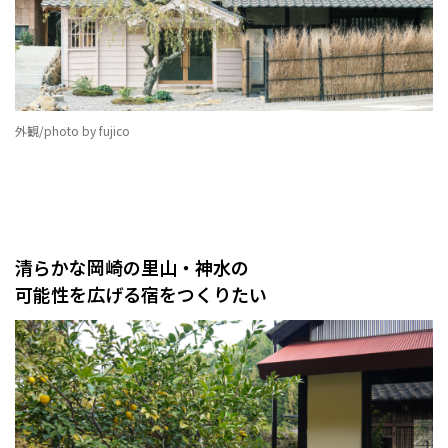
外観/photo by fujico
清らかな岡崎の里山・神水の
可能性を広げる宿をつくりたい