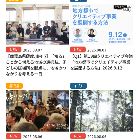
NEW
NEW
2026.08.07
2026.08.07
【鹿児島県薩摩川内市】「知る」
【Q1】第19回クリエイティブ会議
ことから増える地域の選択肢。子
「地方都市でクリエイティブ事業
どもの居場所を起点に、地域のつ
を展開する方法」2026.9.12
ながりを考える一日
鹿児島
山形
NEW
NEW
2026.08.06
2026.08.06