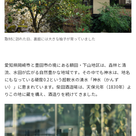
取材に訪れた日、裏庭には大きな柚子が育っていました
愛知県岡崎市と豊田市の境にある額田・下山地区は、森林と清
流、水田が広がる自然豊かな地域です。その中でも神水は、地名
にもなっている硬度0.2という超軟水の湧水「神水（かんず
い）」に恵まれています。柴田酒造場は、天保元年（1830年）よ
りこの地に蔵を構え、酒造りを続けてきました。