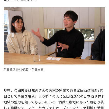
柴田酒造場の9代目・柴田夫妻
現在、柴田夫妻は充恵さんの実家の家業である柴田酒造場の9代
目として事業を継承。より多くの人に柴田酒造場の日本酒や神水
地域の魅力を知ってもらいたいと、酒蔵の敷地にあった蔵を改装
して発酵をテーマとしたカフェをオープンしたり、休耕地を活用