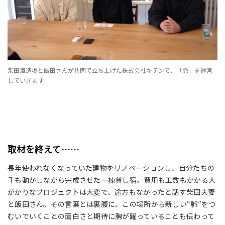
柴田酒造場と飯田さんが共同で立ち上げた株式会社キテンで、「脈」を運営
していきます
取材を終えて……
長年使われなくなっていた建物をリノベーションし、自分たちの
手も動かしながら完成させた一棟貸し宿。費用も工数もかかる大
がかりなプロジェクトは大変で、途方もなかったと話す柴田夫妻
と飯田さん。その言葉とは裏腹に、この場所から新しい“脈”をつ
むいでいくことの面白さと期待に胸が躍っていることも伝わって