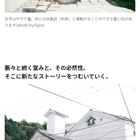
左手はサウナ室。外には水風呂（中央）と寝転がることのできる整い石があ
ります/photo by fujico
脈々と続く営みと、その必然性。
そこに新たなストーリーをつむいでいく。