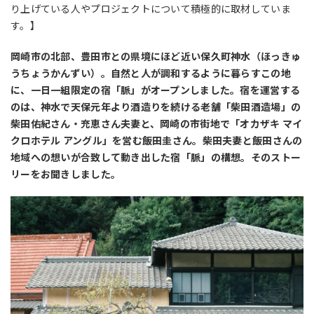
り上げている人やプロジェクトについて積極的に取材していま
す。】
岡崎市の北部、豊田市との県境にほど近い保久町神水（ほっきゅ
うちょうかんずい）。自然と人が調和するように暮らすこの地
に、一日一組限定の宿「脈」がオープンしました。宿を運営する
のは、神水で天保元年より酒造りを続ける老舗「柴田酒造場」の
柴田佑紀さん・充恵さん夫妻と、岡崎の市街地で「オカザキ マイ
クロホテル アングル」を営む飯田圭さん。柴田夫妻と飯田さんの
地域への想いが合致して動き出した宿「脈」の構想。そのストー
リーをお聞きしました。