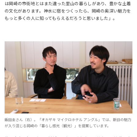
は岡崎の市街地とはまた違った里山の暮らしがあり、豊かな土着
の文化があります。神水に宿をつくったら、岡崎の奥深い魅力を
もっと多くの人に知ってもらえるだろうと思いました」。
飯田圭さん（右）。「オカザキ マイクロホテル アングル」では、新旧の魅力
が入り混じる岡崎の「暮らし感光（観光）」を提案しています。