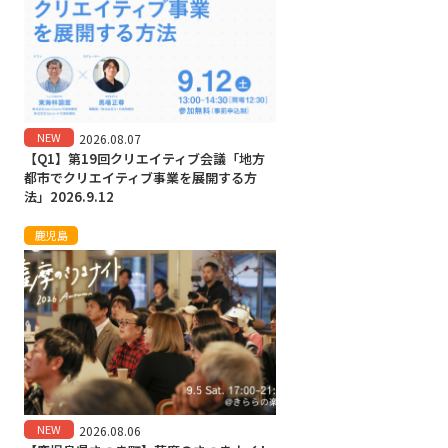
NEW
2026.08.07
【Q1】第19回クリエイティブ会議「地方
都市でクリエイティブ事業を展開する方
法」2026.9.12
鹿児島
NEW
2026.08.06