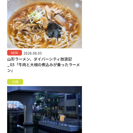
NEW
2026.08.05
山形ラーメン、ダイバーシティ放浪記
_03「牛肉と大根の煮込みが乗ったラーメ
ン」
大阪