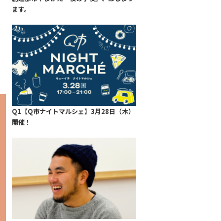
ます。
り
、
Q1【Q市ナイトマルシェ】3月28日（木）
開催！