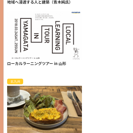
地域へ浸透する人と建築（青木純氏）
ローカルラーニングツアー in 山形
北九州