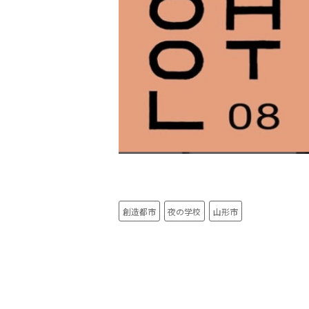
創造都市
夜の学校
山形市