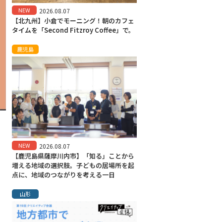
NEW
2026.08.07
【北九州】小倉でモーニング！朝のカフェ
タイムを「Second Fitzroy Coffee」で。
鹿児島
NEW
2026.08.07
【鹿児島県薩摩川内市】「知る」ことから
増える地域の選択肢。子どもの居場所を起
点に、地域のつながりを考える一日
山形