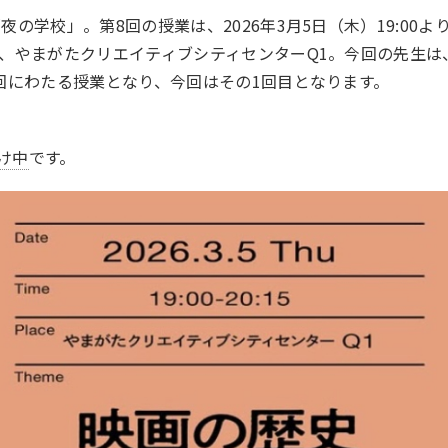
の学校」。第8回の授業は、2026年3月5日（木）19:00よ
、やまがたクリエイティブシティセンターQ1。今回の先生は
回にわたる授業となり、今回はその1回目となります。
け中
です。