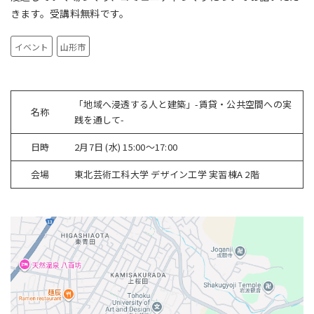
きます。受講料無料です。
イベント
山形市
「地域へ浸透する人と建築」-賃貸・公共空間への実
名称
践を通して-
日時
2月7日 (水) 15:00～17:00
会場
東北芸術工科大学 デザイン工学 実習棟A 2階