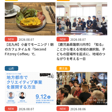
NEW
NEW
2026.08.07
2026.08.07
【北九州】小倉でモーニング！朝
【鹿児島県薩摩川内市】「知る」
のカフェタイムを「Second
ことから増える地域の選択肢。子
Fitzroy Coffee」で。
どもの居場所を起点に、地域のつ
ながりを考える一日
山形
鹿児島
NEW
NEW
2026.08.07
2026.08.06