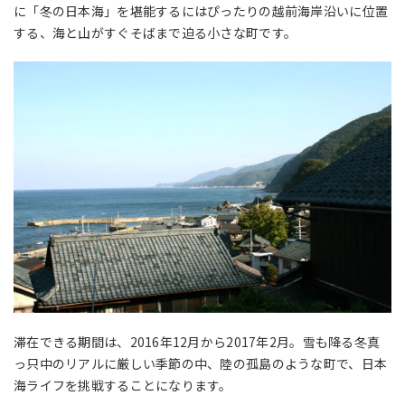
に「冬の日本海」を堪能するにはぴったりの越前海岸沿いに位置
する、海と山がすぐそばまで迫る小さな町です。
滞在できる期間は、2016年12月から2017年2月。雪も降る冬真
っ只中のリアルに厳しい季節の中、陸の孤島のような町で、日本
海ライフを挑戦することになります。