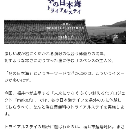
激しい波が岩にくだかれる演歌の似合う薄曇りの海岸。
刺すような寒さに切り立った崖に佇むサスペンスの主人公。
「冬の日本海」というキーワードで浮かぶのは、こういうイメー
ジが多いはず。
今回、福井市が主宰する「未来につなぐ ふくい魅える化プロジェ
クト『make.f』」では、冬の日本海ライフを県外の方に体験し
てもらうべく、なんと滞在費無料のトライアルステイを実施しま
す。
トライアルステイの場所に選ばれたのは、福井市越廼地区。まさ