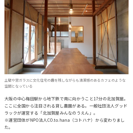
土壁や窓ガラスに文化住宅の趣を残しながらも清潔感のあるカフェのような
空間となっている
大阪の中心梅田駅から地下鉄で南に向かうこと17分の北加賀屋。
ここに全国から注目される貸し農園がある。
一般社団法人グッド
ラック
が運営する「北加賀屋みんなのうえん」。
※運営団体がNPO法人CO.to.hana（コトハナ）から変わりまし
た。