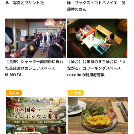
る 写真とプリント社
縁 ブックス＋コトバノイエ 加
藤博久さん
【長野】シャッター商店街に現れ
【仙台】起業家のまち仙台に「つ
た英語漬けのシェアスペース
ながる」コワーキングスペース
MIMOZA
cocolinの利用者募集
鹿児島
北九州