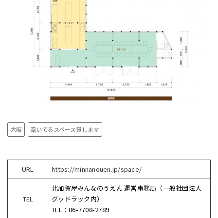
大阪
空いてるスペース貸します
URL
https://minnanouen.jp/space/
北加賀屋みんなのうえん 運営事務局
（
一般社団法人
TEL
グッドラック内
）
TEL：
06-7708-2789