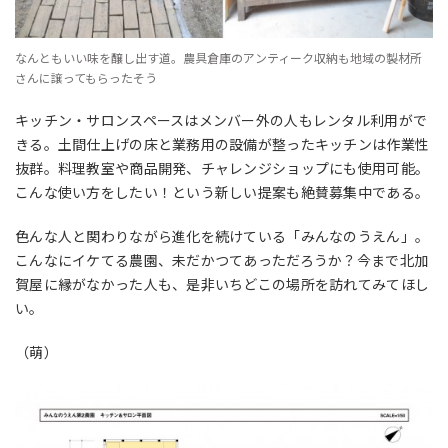
なんともいい味を醸し出す道。農具倉庫のアンティーク収納も地域の製材所
さんに譲ってもらったそう
キッチン・サロンスペースはメンバー外の人もレンタル利用がで
きる。土間仕上げの床と業務用の設備が整ったキッチンは作業性
抜群。料理教室や商品開発、チャレンジショップにも使用可能。
こんな使い方をしたい！という新しい提案も絶賛募集中である。
色んな人と関わりながら進化を続けている「みんなのうえん」。
こんなにイケてる農園、未だかつてあっただろうか？今まで北加
賀屋に縁がなかった人も、是非いちどこの場所を訪れてみてほし
い。
（萌）