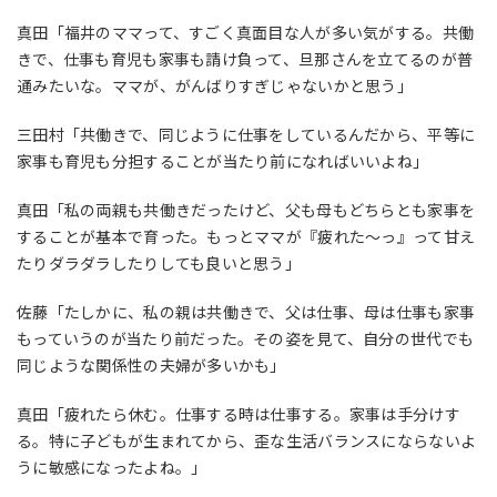
真田「福井のママって、すごく真面目な人が多い気がする。共働
きで、仕事も育児も家事も請け負って、旦那さんを立てるのが普
通みたいな。ママが、がんばりすぎじゃないかと思う」
三田村「共働きで、同じように仕事をしているんだから、平等に
家事も育児も分担することが当たり前になればいいよね」
真田「私の両親も共働きだったけど、父も母もどちらとも家事を
することが基本で育った。もっとママが『疲れた〜っ』って甘え
たりダラダラしたりしても良いと思う」
佐藤「たしかに、私の親は共働きで、父は仕事、母は仕事も家事
もっていうのが当たり前だった。その姿を見て、自分の世代でも
同じような関係性の夫婦が多いかも」
真田「疲れたら休む。仕事する時は仕事する。家事は手分けす
る。特に子どもが生まれてから、歪な生活バランスにならないよ
うに敏感になったよね。」