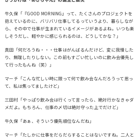
牛久保「『GOOD MORNING』って、たくさんのプロジェクトを
抱えているのに、バリバリ仕事してるっていうより、暮らしなが
ら、その中で仕事が生まれているイメージがあるよね。いつも楽
しそうだし、軽やかに感じられるのは、どうしてかな？」
真田「何だろうね・・・仕事はがんばるんだけど、変に我慢した
り、無理したりしない。この前もすごい忙しいのに飲み会優先し
て行ったもんね（笑）」
マーチ「こんな忙しい時に限って何で飲み会なんだろうって思っ
て、私は焦ってましたけど」
三田村「やっぱり飲み会は行くって言ったら、絶対行かなきゃダ
メだよ。もちろん、仕事の〆切は絶対守った上でだけど」
牛久保「あぁ、そういう優先順位なんだね」
マーチ「たしかに仕事をだらだらすることはないですね。二人と