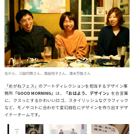
左から、三田村敦さん、真田悦子さん、清水万智さん
「めがねフェス」
のアートディレクションを担当するデザイン事
務所
『GOOD MORNING』
は、
「おはよう、デザイン」
を合言葉
に、クスっとするかわいいロゴ、スタイリッシュなグラフィック
など、モノやコトに合わせて変幻自在にデザインを作り出すデザ
イナーチームです。