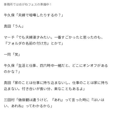
事務所ではめがねフェスの準備中！
牛久保「夫婦で喧嘩したりするの？」
真田「うん」
マーチ「でも夫婦漫才みたい。一番すごかったと思ったのも、
『フォルダの名前の付け方』とかで」
一同「笑」
牛久保「生活と仕事、四六時中一緒だと、どこにオンオフがある
のかな？」
真田「家のことは仕事に持ち込まないし、仕事のことは家に持ち
込まない。付き合いが長い分、楽なこともあるよ」
三田村「価値観は違うけど、『あれ』って言った時に『はいは
い、あれね』ってわかるから」