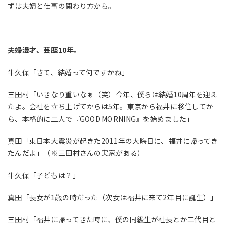
ずは夫婦と仕事の関わり方から。
夫婦漫才、芸歴10
年。
牛久保「さて、結婚って何ですかね」
三田村「いきなり重いなぁ（笑）今年、僕らは結婚10周年を迎え
たよ。会社を立ち上げてからは5年。東京から福井に移住してか
ら、本格的に二人で『GOOD MORNING』を始めました」
真田「東日本大震災が起きた2011年の大晦日に、福井に帰ってき
たんだよ」（※三田村さんの実家がある）
牛久保「子どもは？」
真田「長女が1歳の時だった（次女は福井に来て2年目に誕生）」
三田村「福井に帰ってきた時に、僕の同級生が社長とか二代目と