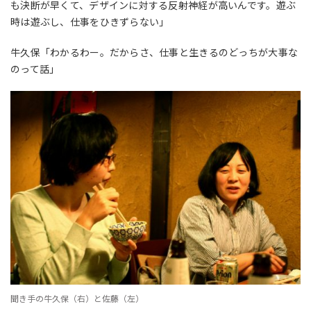
も決断が早くて、デザインに対する反射神経が高いんです。遊ぶ
時は遊ぶし、仕事をひきずらない」
牛久保「わかるわー。だからさ、仕事と生きるのどっちが大事な
のって話」
聞き手の牛久保（右）と佐藤（左）