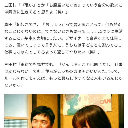
三田村「『眠い』とか『お腹空いたなぁ』っていう自分の欲求に
は素直に生きてると思うよ（笑）」
真田「朝起きてさ、『おはよう』って言えることって、何も特別
なことじゃないのに、できないときもあるでしょ。ふつうに生活
すること、基本を大切にしたい。デザイナーで夜遅くまで仕事し
てる、偉いでしょって言う人に、うちらは子どもとも遊んでるし
仕事もちゃんとしてるよって返してやりたい（笑）」
三田村「東京でも福井でも、『がんばる』ことは同じだし、仕事
は変わらない。でも、僕らがこっちのカタチがいいんだよって、
ルールを作っちゃえば、もっと暮らしやすくなる人もいるんじゃ
ないかな」