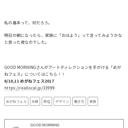
私の基本って、何だろう。
明日の朝になったら、家族に「おはよう」って言ってみようかな
と思った夜なのでした。
GOOD MORNINGさんがアートディレクションを手がける「めが
ねフェス」についてはこちら！！
6/10,11 めがねフェス2017
https://reallocal.jp/33999
めがねフェス
夫婦
移住
デザイン
働き方
家族
GOOD MORNING
URL