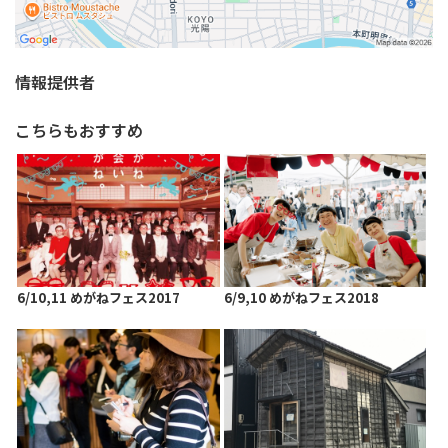
情報提供者
こちらもおすすめ
6/10,11 めがねフェス2017
6/9,10 めがねフェス2018