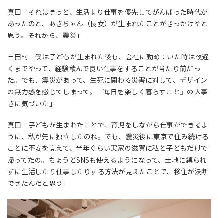
真田「それはきっと、生活より仕事を優先してがんばった時代が
あったのと、あさちゃん（長女）が生まれたことがきっかけやと
思う。それから、震災」
三田村「僕は子どもが生まれた後も、会社に勤めていた時は夜遅
くまでやって、経験積んで良い仕事をすることが当たり前だっ
た。でも、震災があって、生死に関わる災害に対して、デザイン
の無力感を感じてしまって。『毎日を楽しく暮らすこと』の大事
さに気づいた」
真田「子どもが生まれたことで、育児をしながら仕事ができるよ
うに、私が先に独立したのね。でも、震災後に東京で住み続ける
ことに不安を覚えて、半年ぐらい実家の滋賀に私と子どもだけで
帰ってたの。ちょうどSNSも使えるようになって、土地に縛られ
ずに生活したり仕事したりする方法が見えたことで、移住が決断
できたんだと思う」