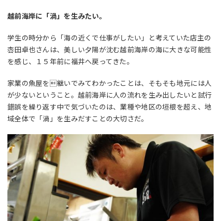
越前海岸に「渦」を生みたい。
学生の時分から「海の近くで仕事がしたい」と考えていた店主の
枩田卓也さんは、美しい夕陽が沈む越前海岸の海に大きな可能性
を感じ、１５年前に福井へ戻ってきた。
家業の魚屋を継いでみてわかったことは、そもそも地元には人
が少ないということ。越前海岸に人の流れを生み出したいと試行
錯誤を繰り返す中で気づいたのは、業種や地区の垣根を超え、地
域全体で「渦」を生みだすことの大切さだ。