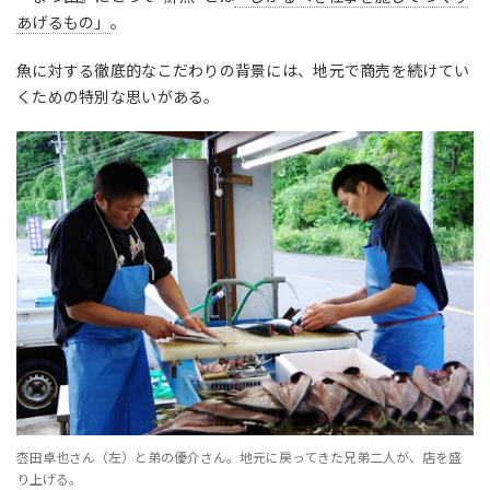
あげるもの」
。
魚に対する徹底的なこだわりの背景には、地元で商売を続けてい
くための特別な思いがある。
枩田卓也さん（左）と弟の優介さん。地元に戻ってきた兄弟二人が、店を盛
り上げる。