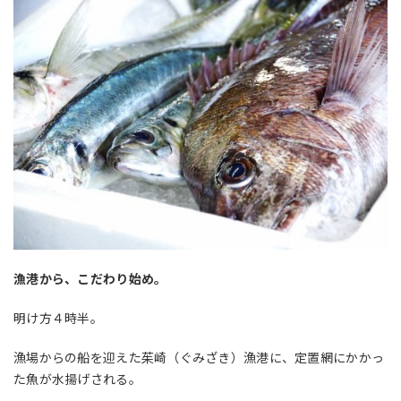
漁港から、こだわり始め。
明け方４時半。
漁場からの船を迎えた茱崎（ぐみざき）漁港に、定置網にかかっ
た魚が水揚げされる。