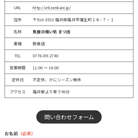
URL
http://etizenkani.jp/
住所
〒910-3553 福井県福井市蒲生町１６−７－１
名称
魚屋の喰い処 まつ田
業種
飲食店
TEL
0776-89-2740
営業時間
11:00 ～ 16:00
定休日
不定休、かにシーズン無休
アクセス
福井駅より車で45分
問い合わせフォーム
お名前
（必須）