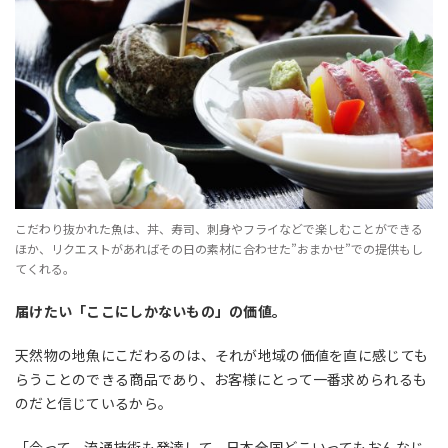
こだわり抜かれた魚は、丼、寿司、刺身やフライなどで楽しむことができる
ほか、リクエストがあればその日の素材に合わせた”おまかせ”での提供もし
てくれる。
届けたい「ここにしかないもの」の価値。
天然物の地魚にこだわるのは、それが地域の価値を直に感じても
らうことのできる商品であり、お客様にとって一番求められるも
のだと信じているから。
「今って、流通技術も発達して、日本全国どこいってもおんなじ