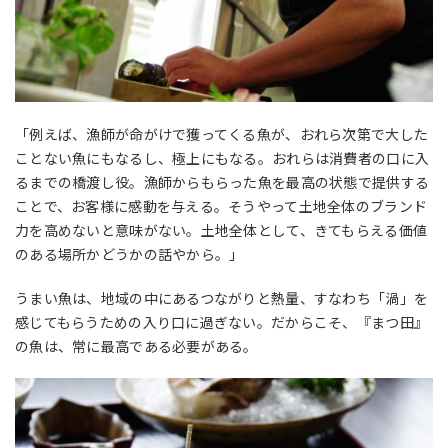
「例えば、漁師が命がけで獲ってくる魚が、おれら次第で大した
ことない魚にもなるし、極上にもなる。おれらは消費者の口に入
るまでの橋渡し役。漁師からもらった魚を最高の状態で提供する
ことで、お客様に感動を与える。そうやって土地全体のブランド
力を高めないと意味がない。土地全体として、きてもらえる価値
のある場所かどうかの話やから。」
うまい魚は、地域の中にあるつながりと熱量、すなわち「渦」を
感じてもらうための入り口に過ぎない。だからこそ、『まつ田』
の魚は、常に最高である必要がある。