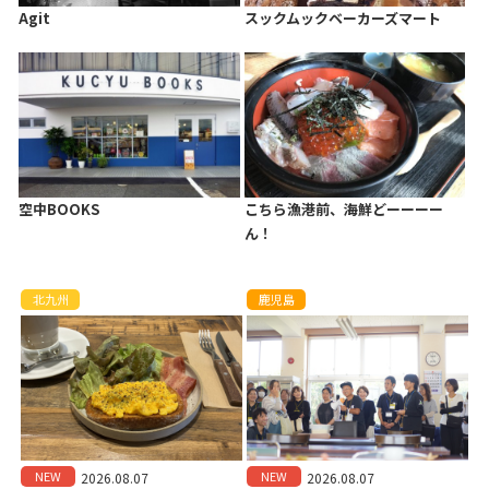
Agit
スックムックベーカーズマート
空中BOOKS
こちら漁港前、海鮮どーーーー
ん！
北九州
鹿児島
NEW
NEW
2026.08.07
2026.08.07