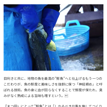
目利きと共に、地物の魚を最高の”鮮魚”へと仕上げるもう一つの
こだわりが、魚の鮮度と美味しさを抜群に保つ「神経締め」と呼
ばれる技術。魚の身に血が回らなくすることで鮮度が保たれ、臭
みがなく熟成による旨味も増すという。
『まつ田』にとって”鮮魚”とは
「しかるべき仕事を施してつくり