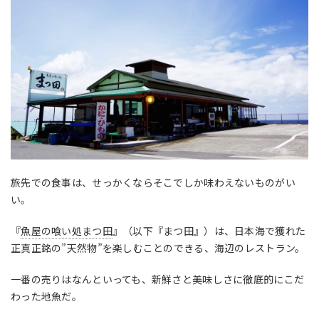
旅先での食事は、せっかくならそこでしか味わえないものがい
い。
『
魚屋の喰い処まつ田
』（以下『まつ田』）は、日本海で獲れた
正真正銘の”天然物”を楽しむことのできる、海辺のレストラン。
一番の売りはなんといっても、新鮮さと美味しさに徹底的にこだ
わった地魚だ。