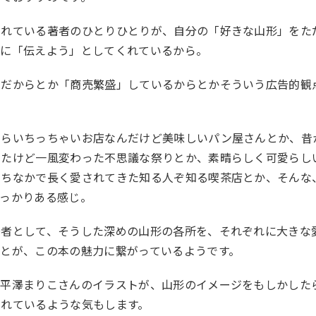
くれている著者のひとりひとりが、自分の「好きな山形」をた
ぐに「伝えよう」としてくれているから。
」だからとか「商売繁盛」しているからとかそういう広告的観
くらいちっちゃいお店なんだけど美味しいパン屋さんとか、昔
きたけど一風変わった不思議な祭りとか、素晴らしく可愛らし
まちなかで長く愛されてきた知る人ぞ知る喫茶店とか、そんな
ばっかりある感じ。
著者として、そうした深めの山形の各所を、それぞれに大きな
とが、この本の魅力に繋がっているようです。
る平澤まりこさんのイラストが、山形のイメージをもしかした
くれているような気もします。