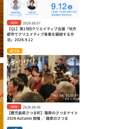
NEW
2026.08.07
【Q1】第19回クリエイティブ会議「地方
都市でクリエイティブ事業を展開する方
法」2026.9.12
鹿児島
NEW
2026.08.06
【鹿児島県さつま町】薩摩のさつまナイト
2026 Autumn 開催 ／ 薩摩のさつま