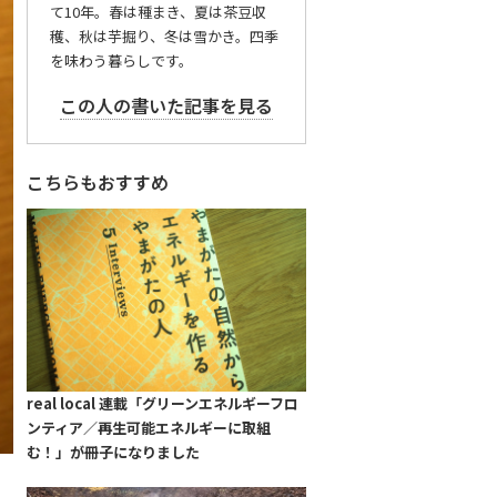
て10年。春は種まき、夏は茶豆収
穫、秋は芋掘り、冬は雪かき。四季
を味わう暮らしです。
この人の書いた記事を見る
こちらもおすすめ
real local 連載「グリーンエネルギーフロ
ンティア／再生可能エネルギーに取組
む！」が冊子になりました