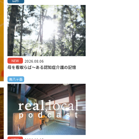
山形
NEW
2026.08.06
母を看取らば～ある認知症介護の記憶
南八ヶ岳