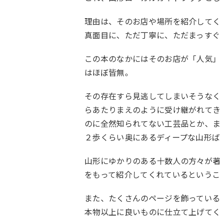
理由は、そのお店や場所を紹介して
真面目に、ただ丁寧に、ただまっす
この本のなかにはそのお店が「人気
はほぼ皆無。
その存在すら見逃してしまいそうな
らあたりまえのように受け継がれて
のに全然知られてない工芸品とか、
２歩くらい奥にあるディープな山形
山形にゆかりのある十数人の方々が
をもって紹介してくれているというこ
また、たくさんのページを飾ってい
本物以上に良いものに仕立て上げて