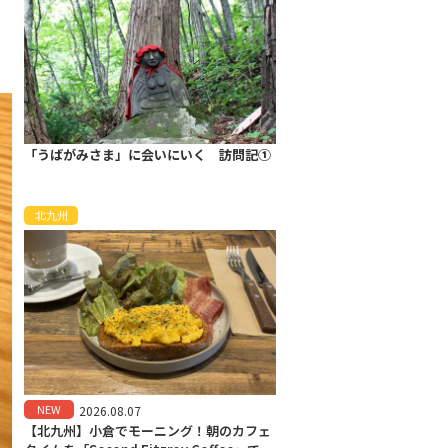
「うばがみさま」に会いにいく 訪問記①
北九州
NEW
2026.08.07
【北九州】小倉でモーニング！朝のカフェ