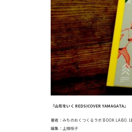
『山形をいく REDSICOVER YAMAGATA』
著者：みちのおくつくるラボ BOOK LABO.
編集：上條桂子