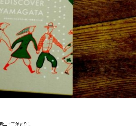
 1期生＋平澤まりこ