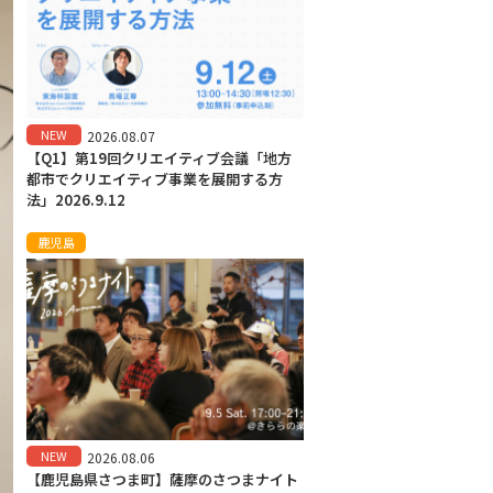
NEW
2026.08.07
【Q1】第19回クリエイティブ会議「地方
都市でクリエイティブ事業を展開する方
法」2026.9.12
鹿児島
NEW
2026.08.06
【鹿児島県さつま町】薩摩のさつまナイト