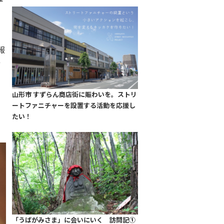
報
せ
山形市 すずらん商店街に賑わいを。ストリ
ートファニチャーを設置する活動を応援し
たい！
「うばがみさま」に会いにいく 訪問記①