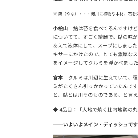
※ 簗（やな）・・・河川に植物や木材、石を
小桧山
鮎は苔を食べてるんですけ
についてて、すごく綺麗で。鮎の味が
あえて液体にして、スープにしました
キサーにかけたので、とても濃厚なス
をイメージしてクルミを浮かべまし
宮本
クルミは川辺に生えていて、種
ミがたくさん引っかかっていたんで
と、鮎とは川そのものである、と言
◆
4
品目：「大地で焼く比内地鶏の丸
──
いよいよメイン・ディッシュで