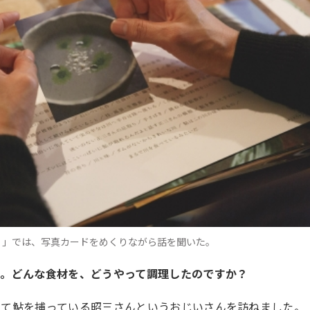
』」では、写真カードをめくりながら話を聞いた。
プ。どんな食材を、どうやって調理したのですか？
けて鮎を捕っている昭三さんというおじいさんを訪ねました。