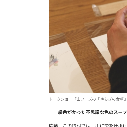
トークショー「山フーズの『ゆらぎの食卓
──
緑色がかった不思議な色のスー
佐藤
この取材では、川に簗を仕掛