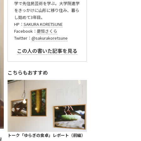
学で先住民芸術を学ぶ。大学院進学
をきっかけに山形に移り住み、暮ら
し始めて3年目。
HP：
SAKURA KORETSUNE
Facebook：
是恒さくら
Twitter：
@sakurakoretsune
この人の書いた記事を見る
こちらもおすすめ
トーク「ゆらぎの食卓」レポート（前編）
躍