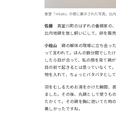
食堂「nitaki」の壁に展示された写真。
佐藤
真室川町のはずれの養鶏家の
比内地鶏を放し飼いにして、卵を販売
小桧山
鶏の解体の現場に立ち会っ
って言われて。ほんの数分間でした
したら目が合って、私の顔を見て鶏が
目の前で起きるとは思っていなくて
物を入れて、ちょっとバタバタとし
羽をむしるためお湯をかけた瞬間、
ました。その後、丸鶏として使うも
たかくて。その鶏を胸に抱いてた時
美しかったですね。