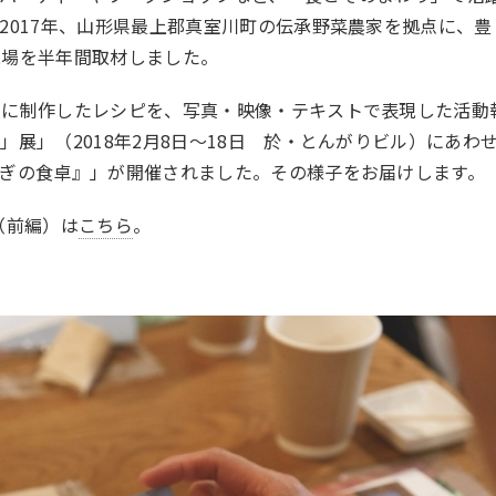
2017年、山形県最上郡真室川町の伝承野菜農家を拠点に、豊
現場を半年間取材しました。
とに制作したレシピを、写真・映像・テキストで表現した活動
展」（2018年2月8日〜18日 於・とんがりビル）にあわ
ぎの食卓』」が開催されました。その様子をお届けします。
（前編）は
こちら
。