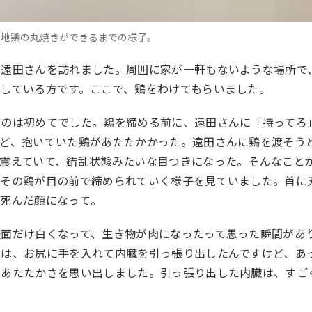
比内地鶏の丸焼きができるまでの様子。
、遠田さんを訪れました。周囲に家が一軒もないような場所で
している方です。ここで、鶏をわけてもらいました。
たのは初めてでした。鶏を締める前に、遠田さんに「持ってろ
けど、抱いていた鶏があたたかかった。遠田さんに鶏を渡そう
震えていて、錯乱状態みたいな目つきになった。そんなこと
。その鶏が目の前で締められていく様子を見ていました。首に
て死んだ顔になって。
表面だけ白くなって、生き物が肉になったって思った瞬間があ
のは、お尻に手を入れて内臓を引っ張り出したんですけど、あ
のあたたかさを思い出しました。引っ張り出した内臓は、すご