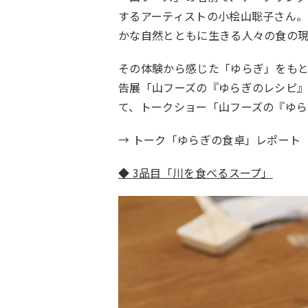
するアーティストの小桧山聡子さん。
かな自然とともに生きる人々の食の
その体験から感じた「ゆらぎ」をも
告展「山フーズの『ゆらぎのレシピ』」
て、トークショー「山フーズの『ゆら
→ トーク「ゆらぎの食卓」レポート
◆ 3
品目「川を食べるスープ」