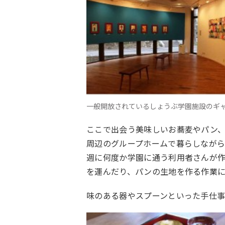
一般開放されているしょうぶ学園施設のギ
ここで出会う美味しいお蕎麦やパン
周辺のグループホームで暮らしなが
週に何度か学園に通う利用者さんが
を運んだり、パンの生地を作る作業
味のある器やスプーンといった手仕