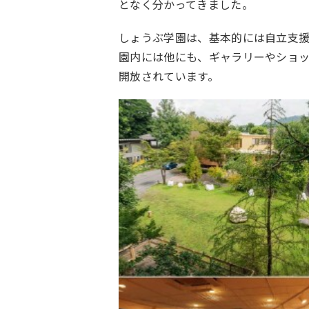
となく分かってきました。
しょうぶ学園は、基本的には自立支
園内には他にも、ギャラリーやショ
開放されています。