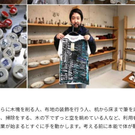
すらに木塊を削る人、布地の装飾を行う人、机から床まで筆を
く、掃除をする、木の下でずっと空を眺めている人など、利用
作業が始まるとすぐに手を動かします。考える前に本能で体が
。