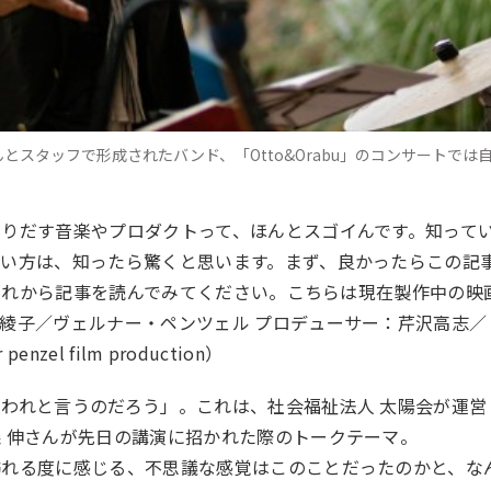
スタッフで形成されたバンド、「Otto&Orabu」のコンサートでは
りだす音楽やプロダクトって、ほんとスゴイんです。知って
い方は、知ったら驚くと思います。まず、良かったらこの記
、それから記事を読んでみてください。こちらは現在製作中の映
綾子／ヴェルナー・ペンツェル プロデューサー：芹沢高志／
enzel film production）
われと言うのだろう」。これは、社会福祉法人 太陽会が運営
 伸さんが先日の講演に招かれた際のトークテーマ。
訪れる度に感じる、不思議な感覚はこのことだったのかと、な