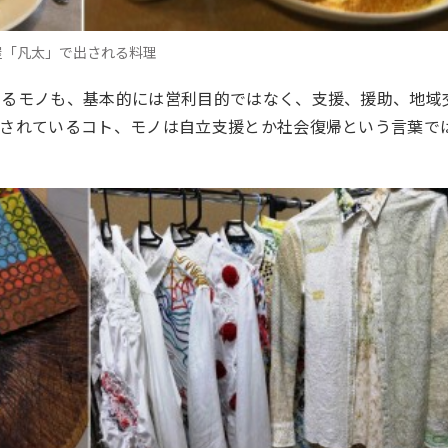
屋「凡太」で出される料理
いるモノも、基本的には営利目的ではなく、支援、援助、地域
出されているコト、モノは自立支援とか社会復帰という言葉で