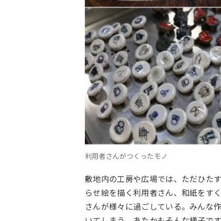
利用者さんがつくったモノ
敷地内の工房や広場では、ただひた
らせ絵を描く利用者さん、和紙をす
さんが様々に過ごしている。みんな
いてしまう、あたかもそんな様子です