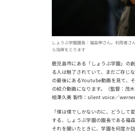
しょうぶ学園園長：福森伸さん。利用者さんと
ら指揮をとります
鹿児島市にある「しょうぶ学園」の創
る人は魅了されていて、まだご存じな
の最後にあるYoutube動画を見て
の紹介動画になります。（監督：茂木
相澤久美 製作：silent voice／werner p
「僕は僕でしかないのに、どうして変
する、しょうぶ学園の園長である福森
それを聞いたときに、学園を何度か