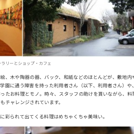
ャラリーとショップ・カフェ
、絵、木や陶器の器、バック、和紙などのほとんどが、敷地内
ら学園に通う障害を持った利用者さん（以下、利用者さん）や
作ったお料理とモノ。時々、スタッフの助けを貰いながら、料
にもチャレンジされています。
事に彩られて出てくる料理はめちゃくちゃ美味い。