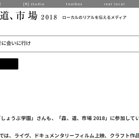
京
[R] studio
toolbox
real local
ローカルのリアルを伝えるメディア
者に会いに行け
した「しょうぶ学園」さんも、「森、道、市場 2018」に参加して
-2」では、ライヴ、ドキュメンタリーフィルム上映、クラフト作