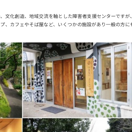
援、文化創造、地域交流を軸とした障害者支援センターですが
ップ、カフェやそば屋など、いくつかの施設があり一般の方に