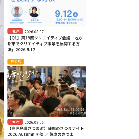
NEW
2026.08.07
【Q1】第19回クリエイティブ会議「地方
都市でクリエイティブ事業を展開する方
法」2026.9.12
鹿児島
NEW
2026.08.06
【鹿児島県さつま町】薩摩のさつまナイト
2026 Autumn 開催 ／ 薩摩のさつま