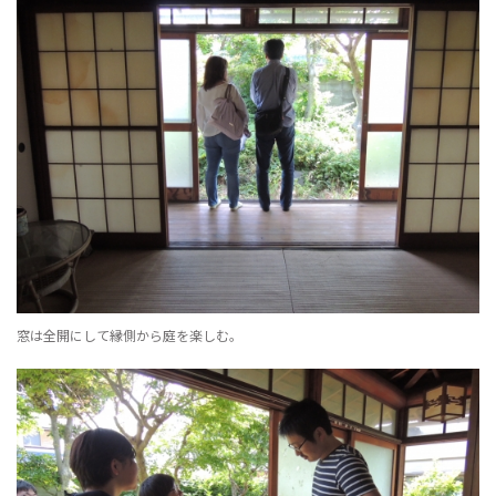
窓は全開にして縁側から庭を楽しむ。