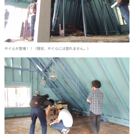
やぐらが登場！！（現状、やぐらには登れません。）