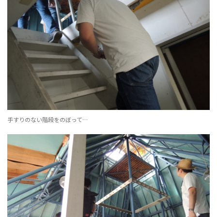
手すりのない階段をのぼって…