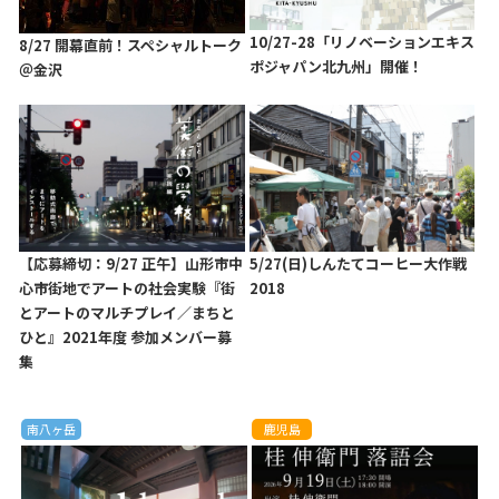
10/27-28「リノベーションエキス
8/27 開幕直前！スペシャルトーク
ポジャパン北九州」開催！
＠金沢
【応募締切：9/27 正午】山形市中
5/27(日)しんたてコーヒー大作戦
心市街地でアートの社会実験『街
2018
とアートのマルチプレイ／まちと
ひと』2021年度 参加メンバー募
集
南八ヶ岳
鹿児島