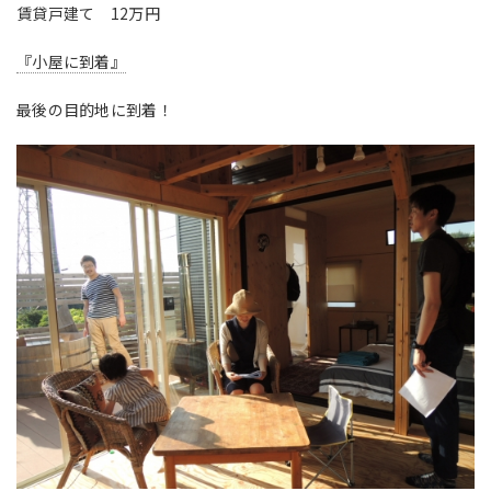
賃貸戸建て 12万円
『小屋に到着』
最後の目的地に到着！