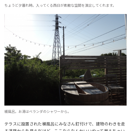
ちょうど夕暮れ時。入ってくる西日が素敵な空間を演出してくれます。
桶風呂。お湯はベランダのシャワーから。
テラスに設置された桶風呂にみなさん釘付けで、建物のわきを走
る道路から丸見えだけど、ここならなんかいいやって思えちゃい