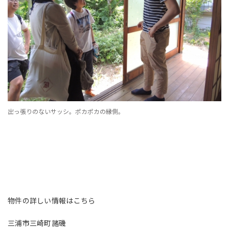
出っ張りのないサッシ。ポカポカの縁側。
物件の詳しい情報はこちら
三浦市三崎町諸磯