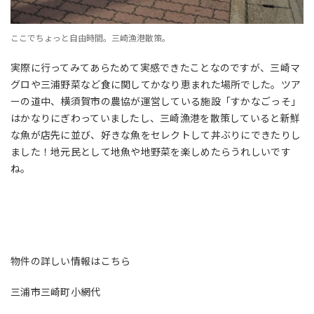
ここでちょっと自由時間。三崎漁港散策。
実際に行ってみてあらためて実感できたことなのですが、三崎マ
グロや三浦野菜など食に関してかなり恵まれた場所でした。ツア
ーの道中、横須賀市の農協が運営している施設「すかなごっそ」
はかなりにぎわっていましたし、三崎漁港を散策していると新鮮
な魚が店先に並び、好きな魚をセレクトして丼ぶりにできたりし
ました！地元民として地魚や地野菜を楽しめたらうれしいです
ね。
物件の詳しい情報はこちら
三浦市三崎町小網代