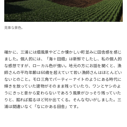
見事な景色。
確かに、三浦には畑風景やどこか懐かしい町並みに田舎感を感じ
ました。個人的には、「海＋田畑」は新鮮でしたし、私の個人的
な感想ですが、ローカル色が強い。地元の方にお話を聞くと、漁
師さんの平均年齢は60歳を超えていて若い漁師さんはほとんどい
ないとのこと。モロ三角でパーティーナイトのようにある時代に
輝きを放っていた建物がそのまま残っていたり、ワンとヤシのよ
うにきっと昔から変わらないであろう風景がひっそり残っていた
りと、掘れば掘るほど何か出てくる。そんな匂いがしました。三
浦は間違いなく「なにかある田舎」です。