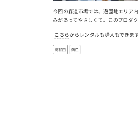
今回の森道市場では、遊園地エリア
みがあってやさしくて。このプロダク
こちら
からレンタルも購入もできま
河和田
鯖江