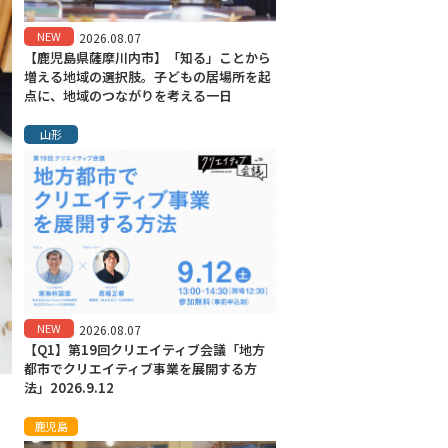
NEW
2026.08.07
【鹿児島県薩摩川内市】「知る」ことから
増える地域の選択肢。子どもの居場所を起
点に、地域のつながりを考える一日
山形
NEW
2026.08.07
【Q1】第19回クリエイティブ会議「地方
都市でクリエイティブ事業を展開する方
法」2026.9.12
鹿児島