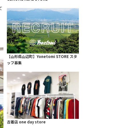
て
【山形県山辺町】Yonetomi STORE スタ
ッフ募集
古着店 one day store