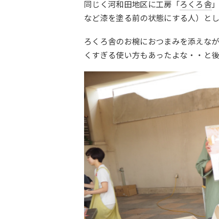
同じく河和田地区に工房「
ろくろ舎
など漆を塗る前の状態にする人）と
ろくろ舎のお椀におつまみを添えなが
くすぎる使い方もあったよな・・と