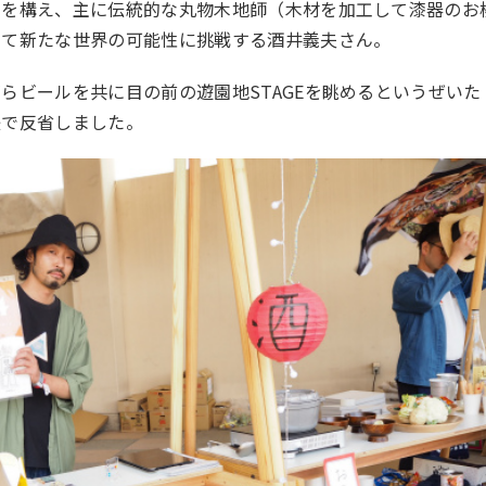
」を構え、主に伝統的な丸物木地師（木材を加工して漆器のお
して新たな世界の可能性に挑戦する酒井義夫さん。
らビールを共に目の前の遊園地STAGEを眺めるというぜいた
後で反省しました。