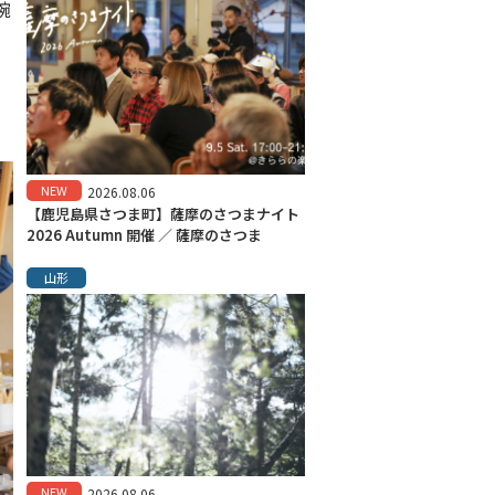
椀
NEW
2026.08.06
【鹿児島県さつま町】薩摩のさつまナイト
2026 Autumn 開催 ／ 薩摩のさつま
山形
NEW
2026.08.06