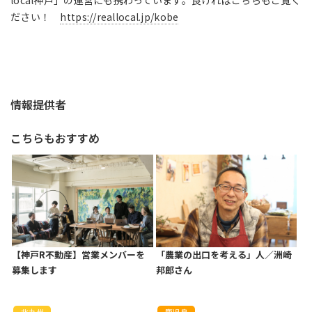
ださい！
https://reallocal.jp/kobe
情報提供者
こちらもおすすめ
【神戸R不動産】営業メンバーを
「農業の出口を考える」人／洲崎
募集します
邦郎さん
北九州
鹿児島