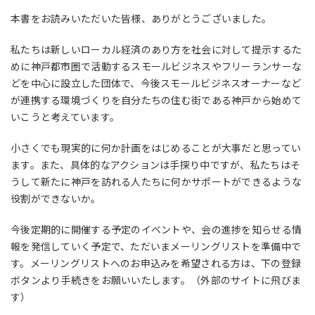
本書をお読みいただいた皆様、ありがとうございました。
私たちは新しいローカル経済のあり方を社会に対して提示するた
めに神戸都市圏で活動するスモールビジネスやフリーランサーな
どを中心に設立した団体で、今後スモールビジネスオーナーなど
が連携する環境づくりを自分たちの住む街である神戸から始めて
いこうと考えています。
小さくでも現実的に何か計画をはじめることが大事だと思ってい
ます。また、具体的なアクションは手探り中ですが、私たちはそ
うして新たに神戸を訪れる人たちに何かサポートができるような
役割ができないか。
今後定期的に開催する予定のイベントや、会の進捗を知らせる情
報を発信していく予定で、ただいまメーリングリストを準備中で
す。メーリングリストへのお申込みを希望される方は、下の登録
ボタンより手続きをお願いいたします。（外部のサイトに飛びま
す）