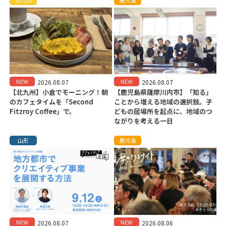
NEW
NEW
2026.08.07
2026.08.07
【北九州】小倉でモーニング！朝
【鹿児島県薩摩川内市】「知る」
のカフェタイムを「Second
ことから増える地域の選択肢。子
Fitzroy Coffee」で。
どもの居場所を起点に、地域のつ
ながりを考える一日
山形
鹿児島
NEW
NEW
2026.08.07
2026.08.06