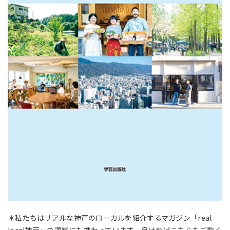
＊私たちはリアルな神戸のローカルを紹介するマガジン「real
local神戸」の運営にも携わっています。良ければこちらもご覧く