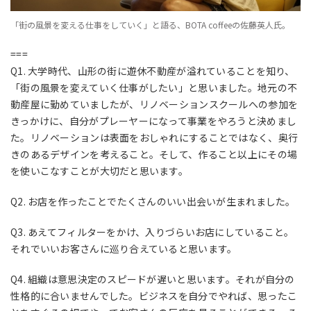
「街の風景を変える仕事をしていく」と語る、BOTA coffeeの佐藤英人氏。
===
Q1. 大学時代、山形の街に遊休不動産が溢れていることを知り、
「街の風景を変えていく仕事がしたい」と思いました。地元の不
動産屋に勤めていましたが、リノベーションスクールへの参加を
きっかけに、自分がプレーヤーになって事業をやろうと決めまし
た。リノベーションは表面をおしゃれにすることではなく、奥行
きのあるデザインを考えること。そして、作ること以上にその場
を使いこなすことが大切だと思います。
Q2. お店を作ったことでたくさんのいい出会いが生まれました。
Q3. あえてフィルターをかけ、入りづらいお店にしていること。
それでいいお客さんに巡り合えていると思います。
Q4. 組織は意思決定のスピードが遅いと思います。それが自分の
性格的に合いませんでした。ビジネスを自分でやれば、思ったこ