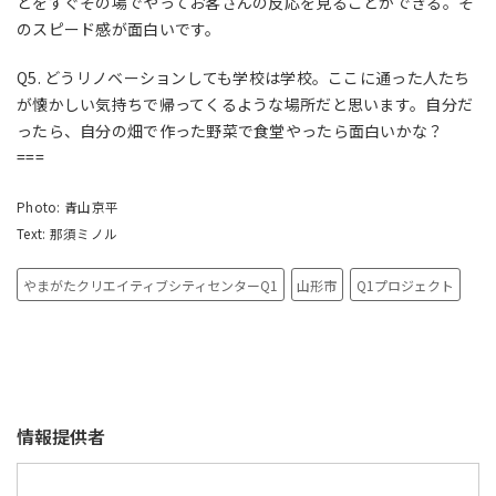
とをすぐその場でやってお客さんの反応を見ることができる。そ
のスピード感が面白いです。
Q5. どうリノベーションしても学校は学校。ここに通った人たち
が懐かしい気持ちで帰ってくるような場所だと思います。自分だ
ったら、自分の畑で作った野菜で食堂やったら面白いかな？
===
Photo: 青山京平
Text: 那須ミノル
やまがたクリエイティブシティセンターQ1
山形市
Q1プロジェクト
情報提供者