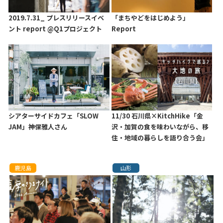
2019.7.31_ プレスリリースイベ
「まちやどをはじめよう」
ント report @Q1プロジェクト
Report
シアターサイドカフェ「SLOW
11/30 石川県×KitchHike「金
JAM」神保雅人さん
沢・加賀の食を味わいながら、移
住・地域の暮らしを語り合う会」
鹿児島
山形