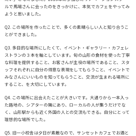
ルで馬場さんに会ったのをきっかけに、本気でカフェをやってみ
ようと思いました。
Q2. この場所を作ったことで、多くの素晴らしい人と知り合うこ
とができました。
Q3. 多目的な場所にしたくて、イベント・ギャラリー・カフェレ
ストランの３本を軸としています。旬の山形の食材を使った丁寧
な料理を提供すること、お客さんが主役の場所であること、スタ
ッフそれぞれに自分の得意な表現をしてもらうこと、イベントで
みなさんにいいものを知ってもらうこと、交流が生まれる場所に
すること、を大切にしています。
Q4. この場所に出会えたことが大きいです。大通りから一本入っ
た路地の、シアターの隣にあり、ローカルの人が集うだけでな
く、山形駅からも近く外国の人との交流もできる。自分にとって
理想的な場所でした。
Q5. 旧一小校舎は夕日が素敵なので、サンセットカフェでお酒と