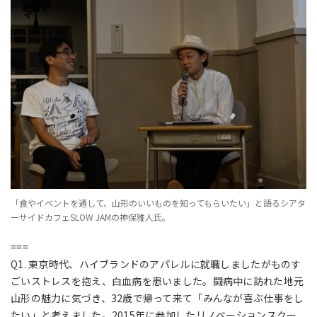
「食やイベントを通して、山形のいいものを知ってもらいたい」と語るシアタ
ーサイドカフェSLOW JAMの神保雅人氏。
===
Q1. 東京時代、ハイブランドのアパレルに就職しましたがものす
ごいストレスを抱え、白血病を患いました。闘病中に訪れた地元
山形の魅力に気づき、32歳で帰って来て「みんなが喜ぶ仕事をし
たい」と考えました。2015年に参加したリノベーションスクー