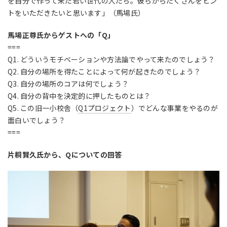
を自分で作って来た若い世代の人たち。彼らからたくさんをヒン
トをいただきたいと思います」（馬場氏）
馬場正尊氏からゲストへの「Q」
===
Q1. どういうモチベーションや方法論でやって来たのでしょう？
Q2. 自分の場所を得たことによって何が起きたのでしょう？
Q3. 自分の場所のコアは何でしょう？
Q4. 自分の背中を決定的に押したものとは？
Q5. この旧一小校舎（
Q1プロジェクト
）でどんな事業をやるのが
面白いでしょう？
===
片桐賢久氏から、Qについての回答