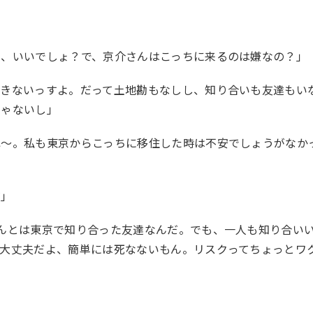
し、いいでしょ？で、京介さんはこっちに来るのは嫌なの？」
できないっすよ。だって土地勘もなしし、知り合いも友達もい
じゃないし」
ね〜。私も東京からこっちに移住した時は不安でしょうがなか
だ」
んとは東京で知り合った友達なんだ。でも、一人も知り合い
て大丈夫だよ、簡単には死なないもん。リスクってちょっとワ