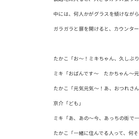
中には、何人かがグラスを傾けなが
ガラガラと扉を開けると、カウンタ
たかこ「お〜！ミキちゃん、久しぶ
ミキ「おばんです〜 たかちゃん〜
たかこ「元気元気〜！あ、おつれさ
京介「ども」
ミキ「あ、あの〜今、あっちの街で
たかこ「一緒に住んでる人って、何そ