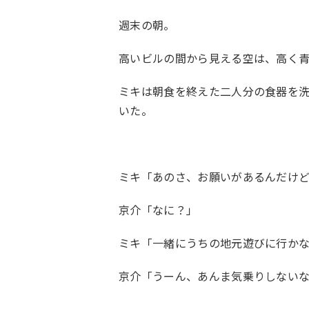
週末の朝。
高いビルの間から見える空は、高く
ミキは朝食を終えた二人分の食器を
いた。
ミキ「あのさ、お願いがあるんだけ
京介「なに？」
ミキ「一緒にうちの地元遊びに行か
京介「うーん、あんま気乗りしない