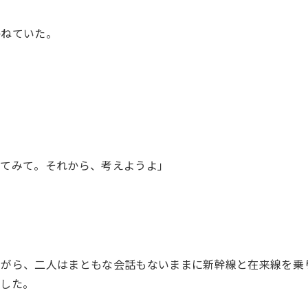
かねていた。
来てみて。それから、考えようよ」
ながら、二人はまともな会話もないままに新幹線と在来線を乗
着した。