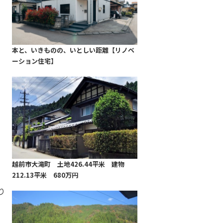
本と、いきものの、いとしい距離【リノベ
ーション住宅】
越前市大滝町 土地426.44平米 建物
212.13平米 680万円
り