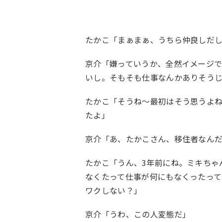
たかこ「まぁまぁ、うちら仲良しだ
京介「嫌っていうか、全然イメージ
いし。そもそも仕事なんかありそう
たかこ「そうね〜最初はそう思うよ
たよ」
京介「あ、たかこさん、移住者なん
たかこ「うん、3年前にね。ミキちゃ
なくたって仕事が何にもなくったっ
ワクしない？」
京介「うわ、この人変態だ」