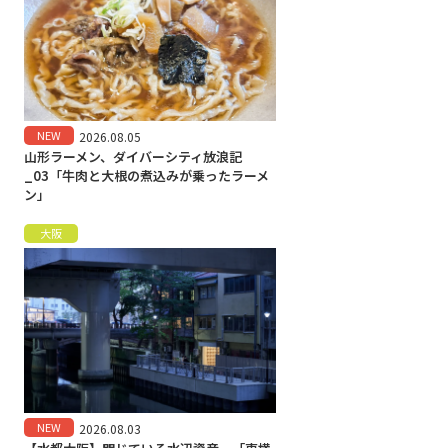
NEW
2026.08.05
山形ラーメン、ダイバーシティ放浪記
_03「牛肉と大根の煮込みが乗ったラーメ
ン」
大阪
NEW
2026.08.03