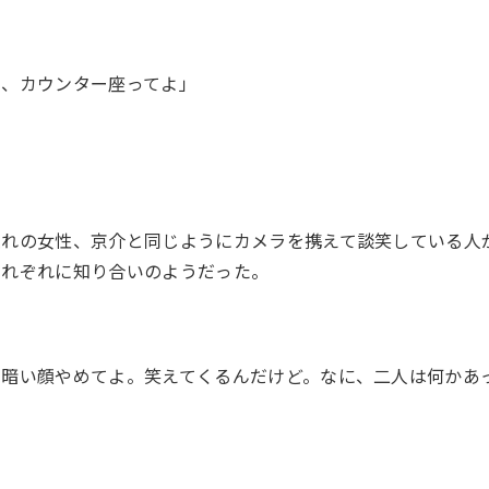
ら、カウンター座ってよ」
連れの女性、京介と同じようにカメラを携えて談笑している人
それぞれに知り合いのようだった。
の暗い顔やめてよ。笑えてくるんだけど。なに、二人は何かあ
」