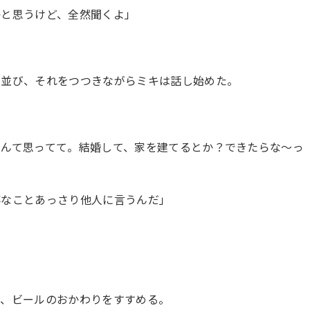
かと思うけど、全然聞くよ」
に並び、それをつつきながらミキは話し始めた。
なんて思ってて。結婚して、家を建てるとか？できたらな〜っ
事なことあっさり他人に言うんだ」
て、ビールのおかわりをすすめる。