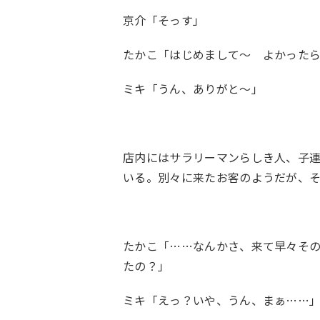
京介「そっす」
たかこ「はじめまして〜 よかった
ミキ「うん、ありがと〜」
店内にはサラリーマンらしき人、子
いる。別々に来たお客のようだが、
たかこ「……なんかさ、来て早々そ
たの？」
ミキ「えっ？いや、うん、まぁ……