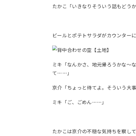
たかこ「いきなりそういう話もどう
ビールとポテトサラダがカウンター
ミキ「なんかさ、地元帰ろうかな〜
て……」
京介「ちょっと待てよ。そういう大
ミキ「ご、ごめん……」
たかこは京介の不穏な気持ちを察し