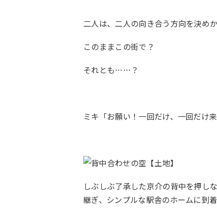
二人は、二人の向き合う方向を決め
このままこの街で？
それとも……？
ミキ「お願い！一回だけ、一回だけ
しぶしぶ了承した京介の背中を押し
継ぎ、シンプルな駅舎のホームに到