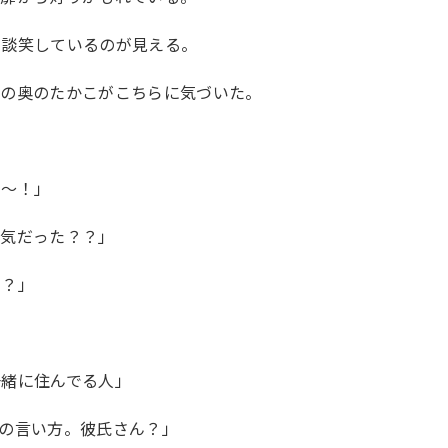
ら談笑しているのが見える。
ーの奥のたかこがこちらに気づいた。
り〜！」
元気だった？？」
ん？」
一緒に住んでる人」
の言い方。彼氏さん？」