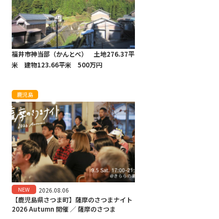
福井市神当部（かんとべ） 土地276.37平
米 建物123.66平米 500万円
鹿児島
NEW
2026.08.06
【鹿児島県さつま町】薩摩のさつまナイト
2026 Autumn 開催 ／ 薩摩のさつま