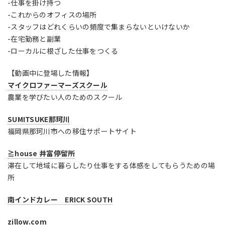
-仕事を掛け持つ
-これからのオフィスの場所
-スタッフはどれくらいの頻度で集まらないといけないか
-在宅勤務と副業
-ローカルに根ざした仕事をつくる
【動画中に登場した情報】
マイクロファーマーズスクール
農業を学びたい人のためのスクール
SUMITSUKE那珂川
福岡県那珂川市への移住サポートサイト
≧house 井富停留所
滞在して地域に暮らしたり仕事をする体感をしてもらうための場
所
南インドカレー ERICK SOUTH
zillow.com