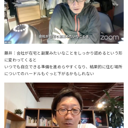
藤井：会社が在宅と副業みたいなことをしっかり認めるという形
に変わってくると
いつでも自立できる準備を進めらやすくなり、結果的に住む場所
についてのハードルもぐっと下がるかもしれない