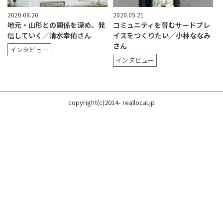
2020.08.20
2020.05.21
地元・山形との関係を深め、発
コミュニティを育むサードプレ
信していく／清水幸佑さん
イスをつくりたい／小林ななみ
さん
インタビュー
インタビュー
copyright(c)2014- reallocal.jp