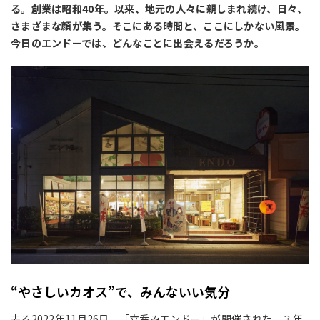
る。創業は昭和40年。以来、地元の人々に親しまれ続け、日々、
さまざまな顔が集う。そこにある時間と、ここにしかない風景。
今日のエンドーでは、どんなことに出会えるだろうか。
“やさしいカオス”で、みんないい気分
去る2022年11月26日、「立呑みエンドー」が開催された。３年