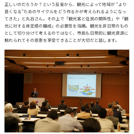
正しいのだろうか？という反省から、観光によって地域が “より
良くなる”ためのサイクルをどう作るかが考えられるようになっ
てきた」と丸谷さん。その上で「観光客と住民の関係性」や「観
光に対する肯定感の醸成」の必要性を指摘。観光を非日常のもの
として切り分けて考えるのではなく、市民も日常的に観光資源に
触れられてその恩恵を享受できることが大切だと話します。