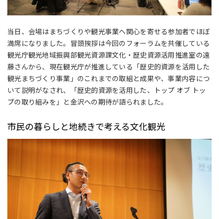
当日、会場はまちづくりや観光事業へ関心を寄せる参加者でほぼ
満席になりました。冒頭挨拶は今回のフォーラムを共催している
観光庁観光地域振興部観光資源課文化・歴史資源活用推進室の遠
藤さんから、現在観光庁が推進している「歴史的資源を活用した
観光まちづくり事業」のこれまでの取組と成果や、事業内容につ
いて説明がなされ、「歴史的資源を活用した、トップ オブ トッ
プの取り組みを」と金沢への期待が語られました。
市民の暮らしと地続きで考える文化観光