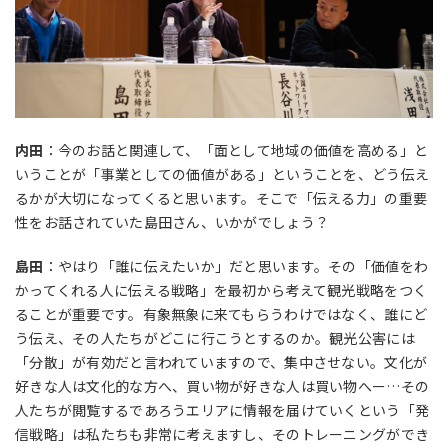
内田
：今のお話と関連して、「面として地域の価値を高める」と
いうことが「事業としての価値がある」ということを、どう伝え
るかが大切になってくると思います。そこで「伝える力」の重要
性をお話されていた島田さん、いかがでしょう？
島田
：やはり「誰に伝えたいか」だと思います。その「価値をわ
かってくれる人に伝える戦略」を最初から考えて観光戦略をつく
ることが重要です。有象無象に来てもらうわけではなく、誰にど
う伝え、その人たちがどこに行こうとするのか。観光公害には
「分散」が有効だと言われていますので、集中させない。文化が
好きな人は文化的な方へ、買い物が好きな人は買い物へー…その
人たちが閲覧するであろうエリアに情報を届けていくという「発
信戦略」は私たちも非常に考えますし、そのトレーニングができ