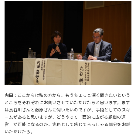
内田
：ここからは私の方から、もうちょっと深く聞きたいという
ところをそれぞれにお伺いさせていただけたらと思います。まず
は長谷川さんと藤原さんに伺いたいのですが、手段としてのスキ
ームがあると思いますが、どうやって「面的に広がる組織の運
営」が可能になるのか。実務として感じてらっしゃる部分をお話
いただけたら。