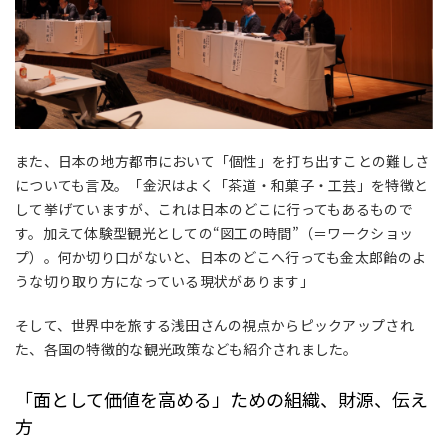
また、日本の地方都市において「個性」を打ち出すことの難しさ
についても言及。「金沢はよく「茶道・和菓子・工芸」を特徴と
して挙げていますが、これは日本のどこに行ってもあるもので
す。加えて体験型観光としての“図工の時間”（＝ワークショッ
プ）。何か切り口がないと、日本のどこへ行っても金太郎飴のよ
うな切り取り方になっている現状があります」
そして、世界中を旅する浅田さんの視点からピックアップされ
た、各国の特徴的な観光政策なども紹介されました。
「面として価値を高める」ための組織、財源、伝え
方