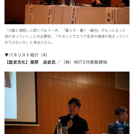
「大義と魂胆」に続いてもう一点、「暮らす・働く・観光」がもっともっと
溶け合っていくことの必要性。「そのことでエリア全体の価値が高まっていく
のではないか」と長谷川さん。
▼パネリスト紹介（4）
【
歴史文化】藤原 岳史氏
／（株）NOTE代表取締役