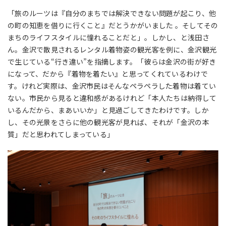
「旅のルーツは『自分のまちでは解決できない問題が起こり、他
の町の知恵を借りに行くこと』だとうかがいました 。そしてその
まちのライフスタイルに憧れることだと」。しかし、と浅田さ
ん。金沢で散見されるレンタル着物姿の観光客を例に、金沢観光
で生じている“行き違い”を指摘します。「彼らは金沢の街が好き
になって、だから『着物を着たい』と思ってくれているわけで
す。けれど実際は、金沢市民はそんなペラペラした着物は着てい
ない。市民から見ると違和感があるけれど「本人たちは納得して
いるんだから、まあいいか」と見過ごしてきたわけです。しか
し、その光景をさらに他の観光客が見れば、それが「金沢の本
質」だと思われてしまっている」