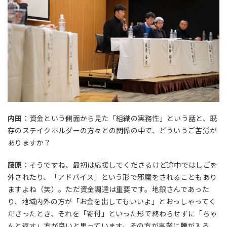
内田
：資金という側面から見た「組織の実務性」という話と、既
存のステイクホルダーの方々との関係の中で、どういうご苦労が
ありますか？
藤原
：そうですね、最初は応援してくださるけど途中ではしごを
外されたり、「アドバイス」という形で邪魔をされることもあり
ますよね（笑）。ただ資金調達は重要です。地銀さんであった
り、地域内外の方が「お金を出してもいいよ」とおっしゃってく
ださったとき、それを「寄付」といった形で終わらせずに「ちゃ
んと返す」方が良いと思っています。その方が事業に腰が入る