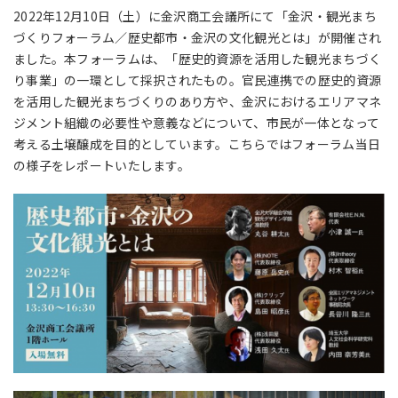
2022年12月10日（土）に金沢商工会議所にて「金沢・観光まち
づくりフォーラム／歴史都市・金沢の文化観光とは」が開催され
ました。本フォーラムは、「歴史的資源を活用した観光まちづく
り事業」の一環として採択されたもの。官民連携での歴史的資源
を活用した観光まちづくりのあり方や、金沢におけるエリアマネ
ジメント組織の必要性や意義などについて、市民が一体となって
考える土壌醸成を目的としています。こちらではフォーラム当日
の様子をレポートいたします。