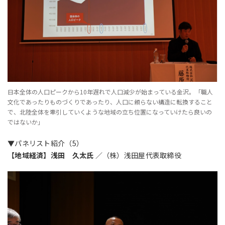
日本全体の人口ピークから10年遅れで人口減少が始まっている金沢。「職人
文化であったりものづくりであったり、人口に頼らない構造に転換すること
で、北陸全体を牽引していくような地域の立ち位置になっていけたら良いの
ではないか」
▼パネリスト紹介（5）
【地域経済】浅田 久太氏
／（株）浅田屋代表取締役