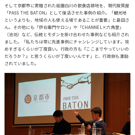
そして京都市に寄贈された祇園白川の飲食店跡地を、現代版質屋
「PASS THE BATON」として復活させた事例の紹介。「観光地
というよりも、地域の人も使える場であることが重要」と島田さ
ん。その他にも「伊右衛門サロン」や「CHANNEL×六角堂」
（池坊）など、伝統とモダンを掛け合わせた事例なども紹介され
ました。「私たちは常に先進事例にチャンレンジしています。攻
めすぎるくらいが丁度良い。行政の方も『ここまでやっていいの
だろうか？』と思うくらいが丁度いいんです」と、行政側も激励
されていました。