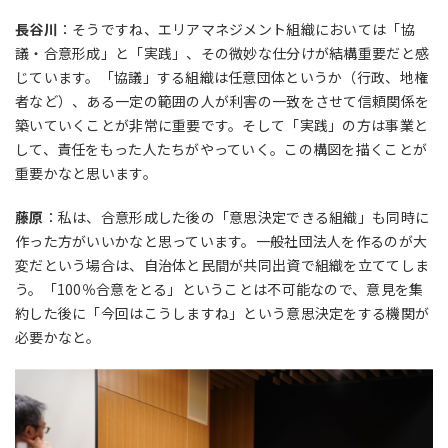
長谷川
：そうですね、エリアマネジメント組織においては「協
議・合意形成」と「実践」、その微妙な仕分けが結構重要だと感
じています。「協議」する組織は任意団体というか（行政、地権
者など）、ある一定の範囲の人が利害の一致をさせて信頼関係を
築いていくことが非常に重要です。そして「実践」の方は事業と
して、責任をもった人たちがやっていく。この構図を描くことが
重要かなと思います。
藤原
：私は、合意形成した後の「意思決定できる組織」も同時に
作った方がいいかなと思っています。一般社団法人を作るのが大
変だという場合は、自治体と民間が共同出資で組織を立ててしま
う。「100％合意をとる」ということは不可能なので、意見を集
約した後に「今回はこうしますね」という意思決定をする機関が
必要かなと。