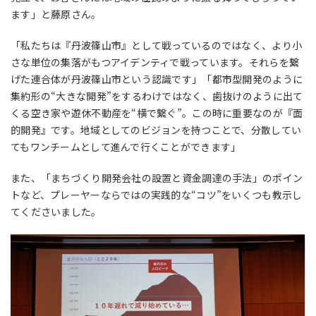
ます」と藤原さん。
「私たちは『丹波篠山市』として戦っているのではなく、より小
さな単位の集落がもつアイデンティで戦っています。それらを繋
げた連合体が丹波篠山市という認識です」「都市型開発のように
集約形の“大きな開発”をするわけではなく、歯抜けのように出て
くる空き家や遊休不動産を“横で繋ぐ”。この時に重要なのが『面
的開発』です。地域としてのビジョンを持つことで、分散してい
てもワンチームとして進んで行くことができます」
また、「まちづくり開発会社の設置と資金調達の手法」のポイン
トなど、プレーヤーならではの実践的な“コツ”をいくつも教示し
てくださいました。