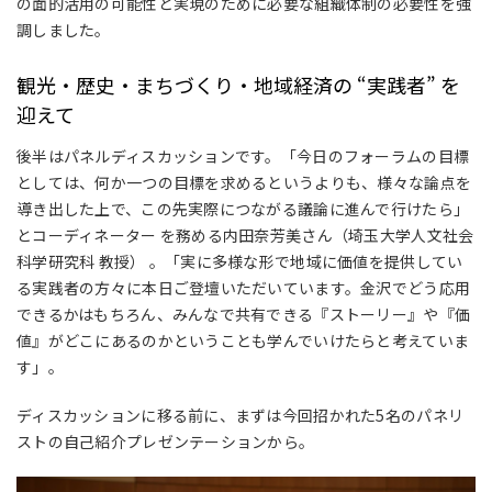
の面的活用の可能性と実現のために必要な組織体制の必要性を強
調しました。
観光・歴史・まちづくり・地域経済の “実践者” を
迎えて
後半はパネルディスカッションです。「今日のフォーラムの目標
としては、何か一つの目標を求めるというよりも、様々な論点を
導き出した上で、この先実際につながる議論に進んで行けたら」
とコーディネーター を務める内田奈芳美さん（埼玉大学人文社会
科学研究科 教授） 。「実に多様な形で地域に価値を提供してい
る実践者の方々に本日ご登壇いただいています。金沢でどう応用
できるかはもちろん、みんなで共有できる『ストーリー』や『価
値』がどこにあるのかということも学んでいけたらと考えていま
す」。
ディスカッションに移る前に、まずは今回招かれた5名のパネリ
ストの自己紹介プレゼンテーションから。