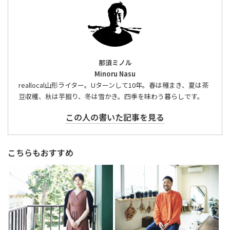
那須ミノル
Minoru Nasu
reallocal山形ライター。Uターンして10年。春は種まき、夏は茶
豆収穫、秋は芋掘り、冬は雪かき。四季を味わう暮らしです。
この人の書いた記事を見る
こちらもおすすめ