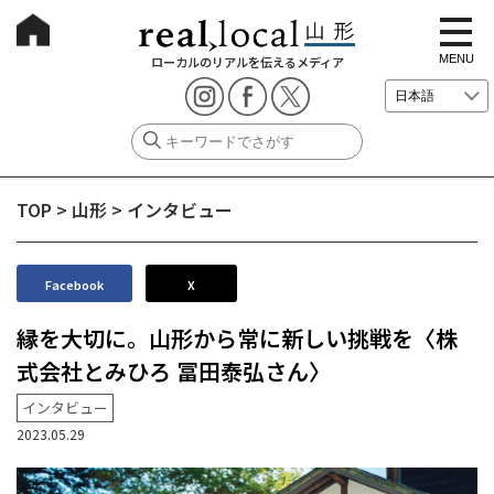
t
o
g
MENU
ローカルのリアルを伝えるメディア
g
l
e
n
a
v
i
g
TOP
>
山形
>
インタビュー
a
t
i
o
n
Facebook
X
縁を大切に。山形から常に新しい挑戦を〈株
式会社とみひろ 冨田泰弘さん〉
インタビュー
2023.05.29