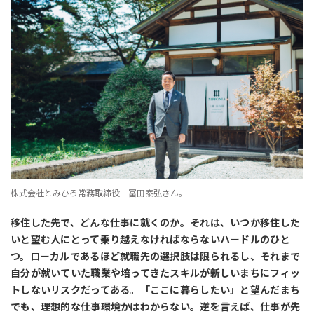
株式会社とみひろ常務取締役 冨田泰弘さん。
移住した先で、どんな仕事に就くのか。それは、いつか移住した
いと望む人にとって乗り越えなければならないハードルのひと
つ。ローカルであるほど就職先の選択肢は限られるし、それまで
自分が就いていた職業や培ってきたスキルが新しいまちにフィッ
トしないリスクだってある。「ここに暮らしたい」と望んだまち
でも、理想的な仕事環境かはわからない。逆を言えば、仕事が先