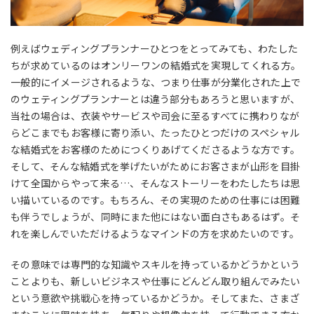
例えばウェディングプランナーひとつをとってみても、わたした
ちが求めているのはオンリーワンの結婚式を実現してくれる方。
一般的にイメージされるような、つまり仕事が分業化された上で
のウェティングプランナーとは違う部分もあろうと思いますが、
当社の場合は、衣装やサービスや司会に至るすべてに携わりなが
らどこまでもお客様に寄り添い、たったひとつだけのスペシャル
な結婚式をお客様のためにつくりあげてくださるような方です。
そして、そんな結婚式を挙げたいがためにお客さまが山形を目掛
けて全国からやって来る…、そんなストーリーをわたしたちは思
い描いているのです。もちろん、その実現のための仕事には困難
も伴うでしょうが、同時にまた他にはない面白さもあるはず。そ
れを楽しんでいただけるようなマインドの方を求めたいのです。
その意味では専門的な知識やスキルを持っているかどうかという
ことよりも、新しいビジネスや仕事にどんどん取り組んでみたい
という意欲や挑戦心を持っているかどうか。そしてまた、さまざ