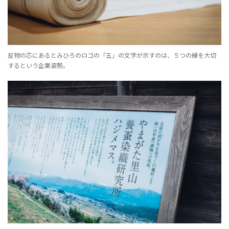
反物の芯にあるとみひろのロゴの「五」の文字が示すのは、５つの縁を大切
するという企業姿勢。