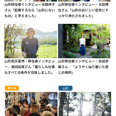
山形移住者インタビュー北條祥子
山形移住者インタビュー・太田博
さん「起業するなら『山形にない
也さん「山形のおいしい空気にす
もの』と考えました」
っかり浄化されました」
山形県天童市・移住者インタビュ
山形移住者インタビュー・永田歩
ー／濱田拓実さん「暮らしも仕事
美さん／「ようやく辿り着いた感
もすべての条件が合致しました」
じの場所」
鹿児島
山形