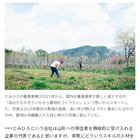
とみひろの養蚕事業は2015年から。国内の養蚕農家が著しく減少する中、
「自分たちの手でいちから着物をつくりたい」という想いからスタートし
た。写真は2023年春先の桑畑の風景。長い冬が明けようやく春めいたばかり
の中、着物の染織職人たち自ら草刈り作業に励んでいた。
===とみひろという会社は山形への移住者を積極的に受け入れる
企業の代表であると思いますが、実際にどういうスキルの人材を