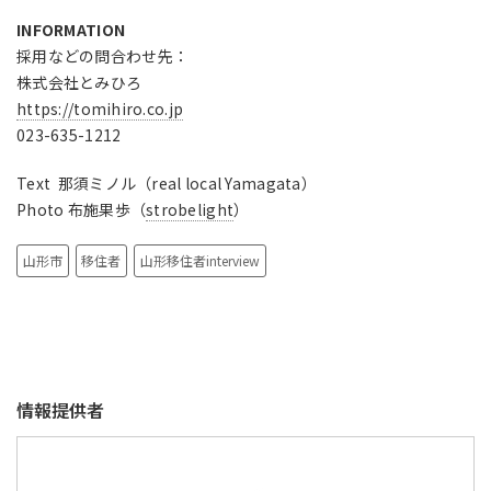
INFORMATION
採用などの問合わせ先：
株式会社とみひろ
https://tomihiro.co.jp
023-635-1212
Text 那須ミノル（real local Yamagata）
Photo 布施果歩（
strobelight
）
山形市
移住者
山形移住者interview
情報提供者