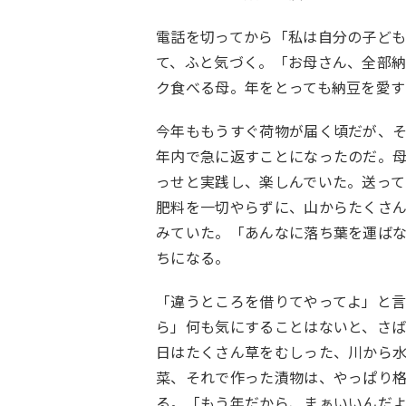
電話を切ってから「私は自分の子ど
て、ふと気づく。「お母さん、全部
ク食べる母。年をとっても納豆を愛
今年ももうすぐ荷物が届く頃だが、
年内で急に返すことになったのだ。母
っせと実践し、楽しんでいた。送っ
肥料を一切やらずに、山からたくさ
みていた。「あんなに落ち葉を運ば
ちになる。
「違うところを借りてやってよ」と
ら」何も気にすることはないと、さば
日はたくさん草をむしった、川から
菜、それで作った漬物は、やっぱり
る。「もう年だから、まぁいいんだ