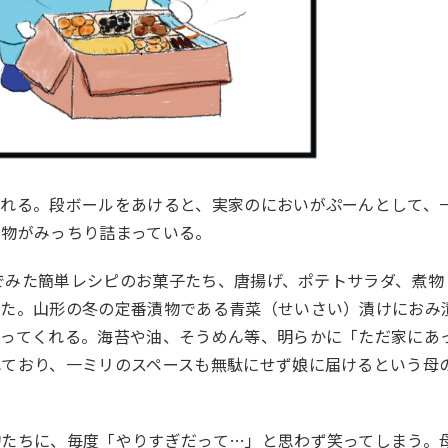
くれる。段ボールをあけると、実家のにおいがぷーんとして、
べ物がみっちり詰まっている。
eでみた簡単レシピのお菓子たち、唐揚げ、ポテトサラダ、煮物
いた。山形の冬の定番漬物である青菜（せいさい）漬けにおみ
送ってくれる。海苔や油、そうめん等、明らかに「ただ家にあ
れており、一ミリのスペースも無駄にせず娘に届けるという母
物たちに、毎度「やりすぎだって…」と思わず笑ってしまう。