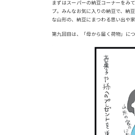
まずはスーパーの納豆コーナーをみ
プ。みんなお気に入りの納豆で、納
な山形の、納豆にまつわる思い出や
第九回目は、「母から届く荷物」に