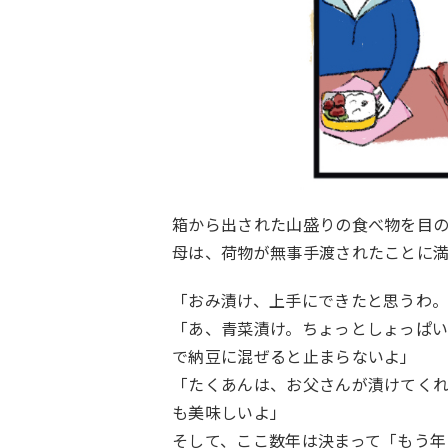
箱から出された山盛りの食べ物を目
母は、荷物が無事手渡されたことに
「おみ漬け、上手にできたと思うわ。
「あ、青菜漬け。ちょっとしょっぱ
で納豆に混ぜると止まらないよ」
「たくあんは、お父さんが漬けてく
も美味しいよ」
そして、ここ数年は決まって「もう年