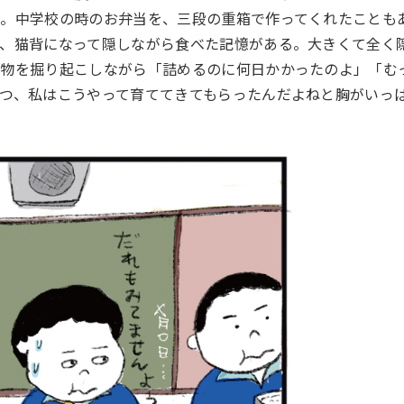
だ。中学校の時のお弁当を、三段の重箱で作ってくれたことも
て、猫背になって隠しながら食べた記憶がある。大きくて全く
荷物を掘り起こしながら「詰めるのに何日かかったのよ」「む
つ、私はこうやって育ててきてもらったんだよねと胸がいっ