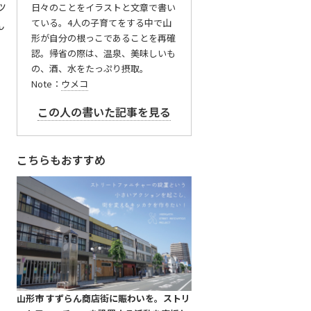
ッ
日々のことをイラストと文章で書い
ている。4人の子育てをする中で山
ん
形が自分の根っこであることを再確
認。帰省の際は、温泉、美味しいも
の、酒、水をたっぷり摂取。
Note：
ウメコ
この人の書いた記事を見る
こちらもおすすめ
山形市 すずらん商店街に賑わいを。ストリ