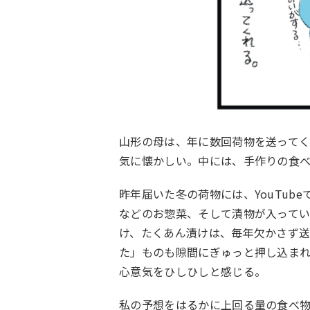
山形の母は、年に数回荷物を送って
気に懐かしい。中には、手作りの食
昨年届いた冬の荷物には、YouTub
などのお惣菜、そして漬物が入って
け、たくあん漬けは、毎年欠かさず
た」ものも隙間にぎゅっと押し込ま
心意気をひしひしと感じる。
私の予想をはるかに上回る量の食べ