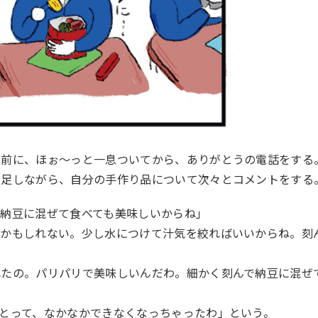
の前に、ほぉ～っと一息ついてから、ありがとうの電話をする
満足しながら、自分の手作り品について次々とコメントをする
納豆に混ぜて食べても美味しいからね」
いかもしれない。少し水につけて汁気を絞ればいいからね。刻
れたの。パリパリで美味しいんだわ。細かく刻んで納豆に混ぜ
とって、なかなかできなくなっちゃったわ」という。