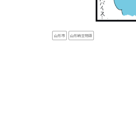
山形市
山形納豆物語