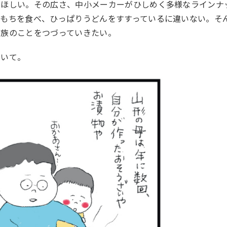
てほしい。その広さ、中小メーカーがひしめく多様なラインナ
豆もちを食べ、ひっぱりうどんをすすっているに違いない。そ
家族のことをつづっていきたい。
ついて。