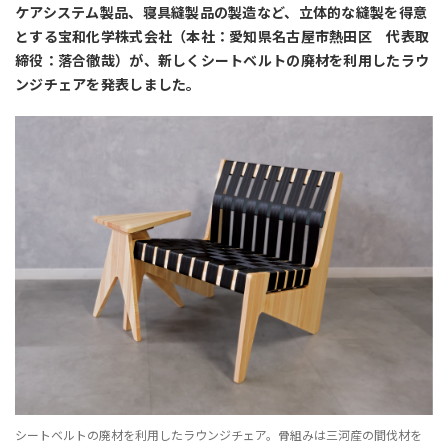
ケアシステム製品、寝具縫製品の製造など、立体的な縫製を得意
とする宝和化学株式会社（本社：愛知県名古屋市熱田区 代表取
締役：落合徹哉）が、新しくシートベルトの廃材を利用したラウ
ンジチェアを発表しました。
シートベルトの廃材を利用したラウンジチェア。骨組みは三河産の間伐材を