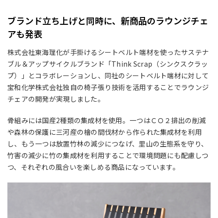
ブランド立ち上げと同時に、新商品のラウンジチェ
アも発表
株式会社東海理化が手掛けるシートベルト端材を使ったサステナ
ブル＆アップサイクルブランド「Think Scrap（シンクスクラッ
プ）」とコラボレーションし、同社のシートベルト端材に対して
宝和化学株式会社独自の椅子張り技術を活用することでラウンジ
チェアの開発が実現しました。
骨組みには国産2種類の集成材を使用。一つはＣＯ２排出の削減
や森林の保護に三河産の檜の間伐材から作られた集成材を利用
し、もう一つは放置竹林の減少につなげ、里山の生態系を守り、
竹害の減少に竹の集成材を利用することで環境問題にも配慮しつ
つ、それぞれの風合いを楽しめる商品になっています。