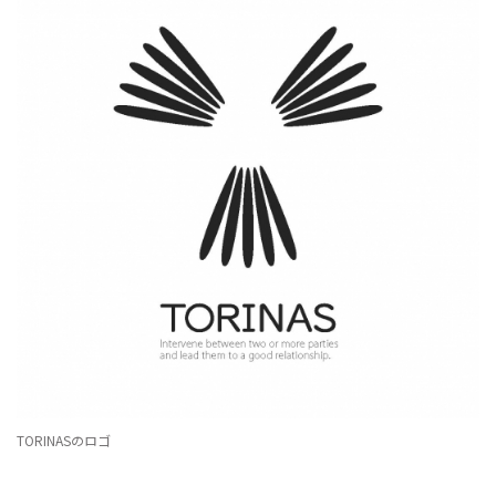
TORINASのロゴ