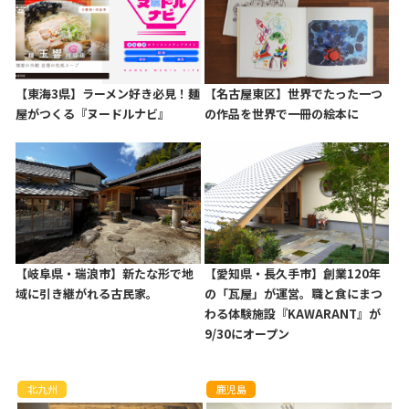
【東海3県】ラーメン好き必見！麺
【名古屋東区】世界でたった一つ
屋がつくる『ヌードルナビ』
の作品を世界で一冊の絵本に
【岐阜県・瑞浪市】新たな形で地
【愛知県・長久手市】創業120年
域に引き継がれる古民家。
の「瓦屋」が運営。職と食にまつ
わる体験施設『KAWARANT』が
9/30にオープン
北九州
鹿児島