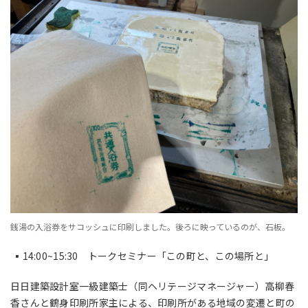
銭湯の入浴券をサコッシュに印刷しました。後ろに映っているのが、石板。
▪️
14:00~15:30
トークセミナー「この町と、この場所と」
日日建築設計室一級建築士（同ヘリテージマネージャー）高柳春
香さんと鶴身印刷所家主による、印刷所がある地域の変遷と町の