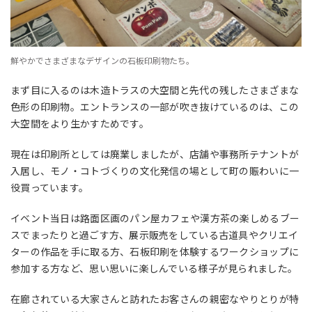
鮮やかでさまざまなデザインの石板印刷物たち。
まず目に入るのは木造トラスの大空間と先代の残したさまざまな
色形の印刷物。エントランスの一部が吹き抜けているのは、この
大空間をより生かすためです。
現在は印刷所としては廃業しましたが、店舗や事務所テナントが
入居し、モノ・コトづくりの文化発信の場として町の賑わいに一
役買っています。
イベント当日は路面区画のパン屋カフェや漢方茶の楽しめるブー
スでまったりと過ごす方、展示販売をしている古道具やクリエイ
ターの作品を手に取る方、石板印刷を体験するワークショップに
参加する方など、思い思いに楽しんでいる様子が見られました。
在廊されている大家さんと訪れたお客さんの親密なやりとりが特