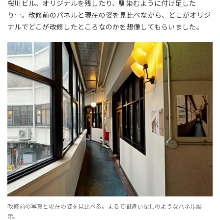
桜川ビル。オリジナルを残したり、馴染むように付け足した
り…。改修前のパネルと現在の姿を見比べながら、どこがオリジ
ナルでどこが改修したところなのかを想像してもらいました。
改修前の写真と現在の姿を見比べる。まるで間違い探しのようなパネル展
示。