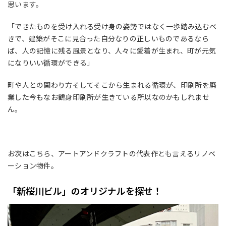
思います。
「できたものを受け入れる受け身の姿勢ではなく一歩踏み込むべ
きで、建築がそこに見合った自分なりの正しいものであるなら
ば、人の記憶に残る風景となり、人々に愛着が生まれ、町が元気
になりいい循環ができる」
町や人との関わり方そしてそこから生まれる循環が、印刷所を廃
業した今もなお鶴身印刷所が生きている所以なのかもしれませ
ん。
お次はこちら、アートアンドクラフト
の代表作とも言えるリノベ
ーション物件。
「新桜川ビル」のオリジナルを探せ！