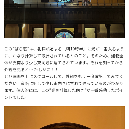
この”ばら窓”は、礼拝が始まる［朝10時半］に光が一番入るよう
に、かなり計算して設計されているとのこと。そのため、建物全
体が真南より少し東向きに建てられています。それを知ってから
外観を見ると… たしかに！！
ぜひ画面を上にスクロールして、外観をもう一度確認してみてく
ださい。道路に対して少し東向きにずれて建っているのがわかり
ます。個人的には、この“光を計算した向き”が一番感動したポイ
ントでした。