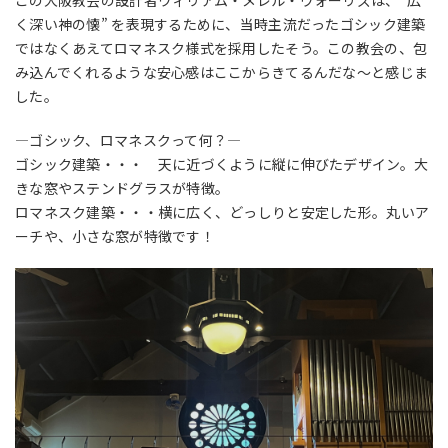
く深い神の懐” を表現するために、当時主流だったゴシック建築
ではなくあえてロマネスク様式を採用したそう。この教会の、包
み込んでくれるような安心感はここからきてるんだな〜と感じま
した。
—ゴシック、ロマネスクって何？—
ゴシック建築・・・ 天に近づくように縦に伸びたデザイン。大
きな窓やステンドグラスが特徴。
ロマネスク建築・・・横に広く、どっしりと安定した形。丸いア
ーチや、小さな窓が特徴です！