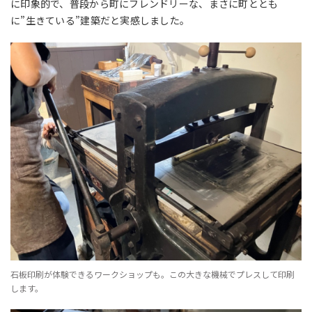
に印象的で、普段から町にフレンドリーな、まさに町ととも
に
”
生きている
”
建築だと実感しました。
石板印刷が体験できるワークショップも。この大きな機械でプレスして印刷
します。