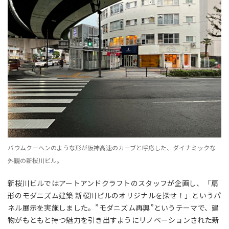
バウムクーヘンのような形が阪神高速のカーブと呼応した、ダイナミックな
外観の新桜川ビル。
新桜川ビルではアートアンドクラフトのスタッフが企画し、「扇
形のモダニズム建築 新桜川ビルのオリジナルを探せ！」というパ
ネル展示を実施しました。”モダニズム再興”というテーマで、建
物がもともと持つ魅力を引き出すようにリノベーションされた新