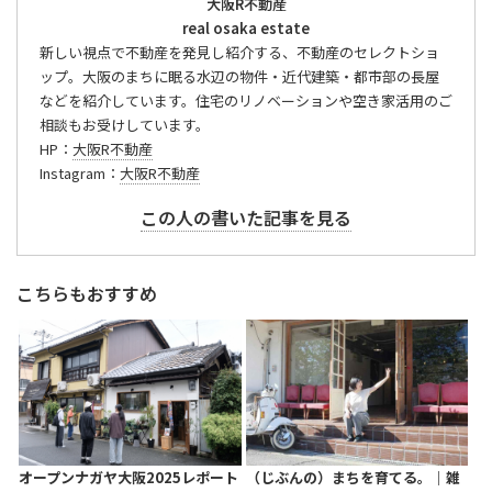
大阪R不動産
real osaka estate
新しい視点で不動産を発見し紹介する、不動産のセレクトショ
ップ。大阪のまちに眠る水辺の物件・近代建築・都市部の長屋
などを紹介しています。住宅のリノベーションや空き家活用のご
相談もお受けしています。
HP：
大阪R不動産
Instagram：
大阪R不動産
この人の書いた記事を見る
こちらもおすすめ
オープンナガヤ大阪2025レポート
（じぶんの）まちを育てる。｜雑