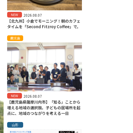
NEW
2026.08.07
【北九州】小倉でモーニング！朝のカフェ
タイムを「Second Fitzroy Coffee」で。
鹿児島
NEW
2026.08.07
【鹿児島県薩摩川内市】「知る」ことから
増える地域の選択肢。子どもの居場所を起
点に、地域のつながりを考える一日
山形