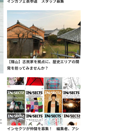
インカフェ表参道 スタッフ募集
【篠山】古民家を拠点に、歴史エリアの開
発を担ってみませんか？
工
インセクツが仲間を募集！ 編集者、アシ