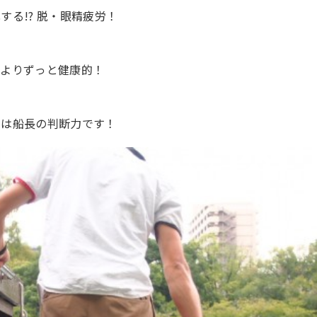
る!? 脱・眼精疲労！
るよりずっと健康的！
ろは船長の判断力です！