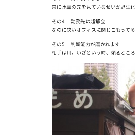
常に水面の先を見ているせいか野生化す
その4 勤務先は超都会
なのに狭いオフィスに閉じこもって
その5 判断能力が磨かれます
相手は川。いざという時、頼るとこ