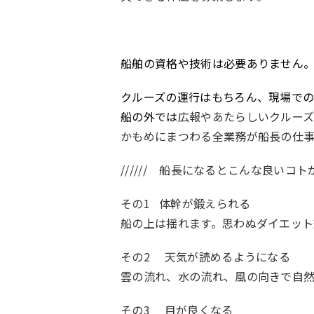
船舶の資格や技術は必要ありません
クルーズの運行はもちろん、現場で
船の外では
広報やあたらしいクルー
かもめにまつわる全業務が船長の仕事
////// 船長になるとこんな良いコトがあ
その1 体幹が鍛えられる
船の上は揺れます。思わぬダイエッ
その2 天気が読めるようになる
雲の流れ、水の流れ、風の向きで自然
その3 目が良くなる