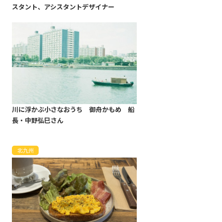
スタント、アシスタントデザイナー
川に浮かぶ小さなおうち 御舟かもめ 船
長・中野弘巳さん
北九州