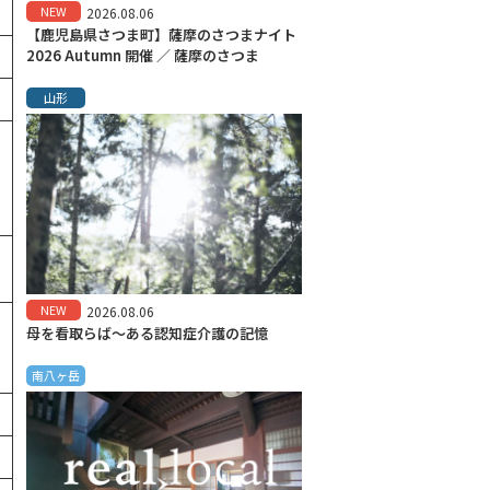
NEW
2026.08.06
【鹿児島県さつま町】薩摩のさつまナイト
2026 Autumn 開催 ／ 薩摩のさつま
山形
NEW
2026.08.06
母を看取らば～ある認知症介護の記憶
南八ヶ岳