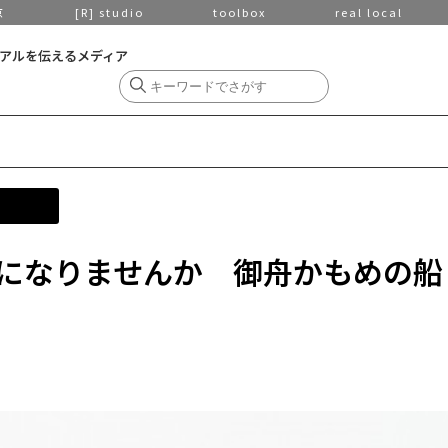
京
[R] studio
toolbox
real local
アルを伝えるメディア
になりませんか 御舟かもめの船