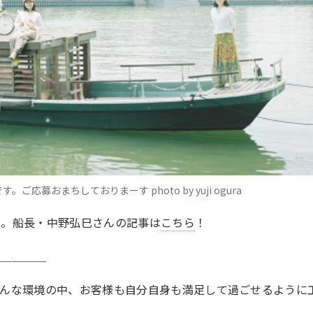
募おまちしておりまーす photo by yuji ogura
ち。船長・中野弘巳さんの記事は
こちら
！
＿＿＿＿＿
そんな環境の中、お客様も自分自身も満足して過ごせるように