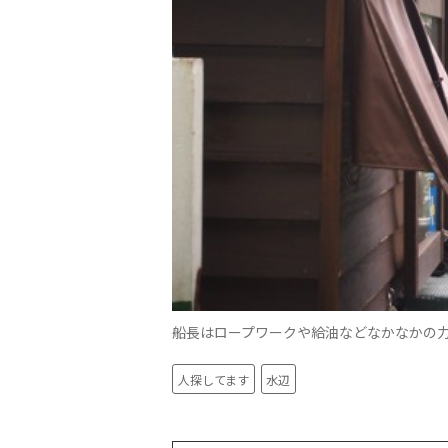
船長はロープワークや給油などなかなかの
人探してます
水辺