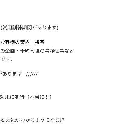
。
(試用訓練期間があります)
のお客様の案内・接客
ズの企画・予約管理の事務仕事など
です。
ります //////
ト効果に期待（本当に！）
と天気がわかるようになる!?