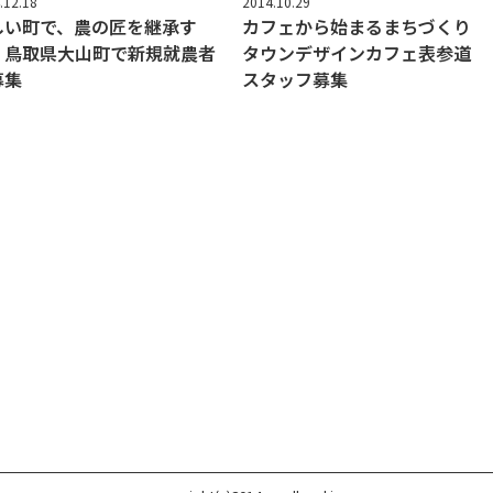
.12.18
2014.10.29
しい町で、農の匠を継承す
カフェから始まるまちづくり
 鳥取県大山町で新規就農者
タウンデザインカフェ表参道
募集
スタッフ募集