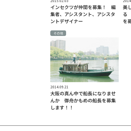
2015.02.03
2014
インセクツが仲間を募集！ 編
美
集者、アシスタント、アシスタ
る
ントデザイナー
を
その他
2014.09.21
大阪の真ん中で船長になりませ
んか 御舟かもめの船長を募集
します！！