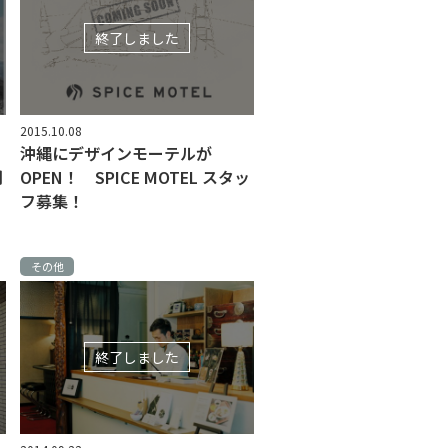
終了しました
2015.10.08
沖縄にデザインモーテルが
間
OPEN！ SPICE MOTEL スタッ
フ募集！
その他
終了しました