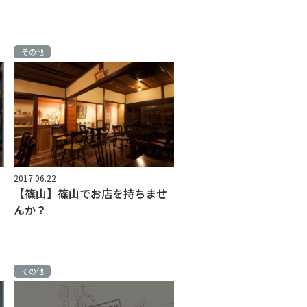
その他
2017.06.22
【篠山】篠山でお店を持ちませ
んか？
その他