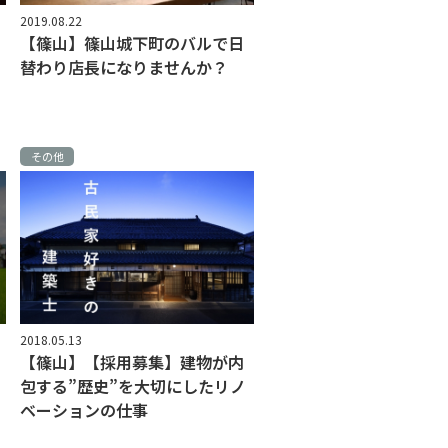
2019.08.22
【篠山】篠山城下町のバルで日
替わり店長になりませんか？
その他
2018.05.13
【篠山】【採用募集】建物が内
包する”歴史”を大切にしたリノ
ベーションの仕事