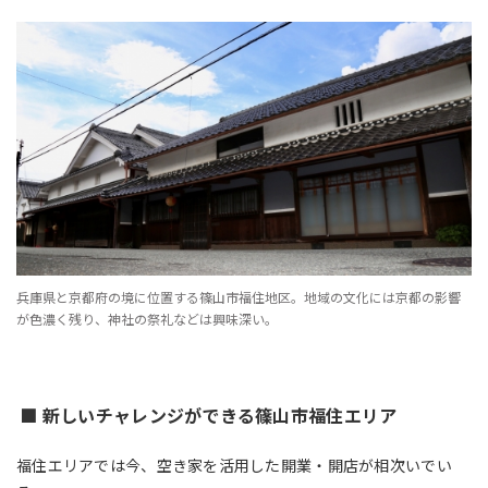
兵庫県と京都府の境に位置する篠山市福住地区。地域の文化には京都の影響
が色濃く残り、神社の祭礼などは興味深い。
■
新しいチャレンジができる篠山市福住エリア
福住エリアでは今、空き家を活用した開業・開店が相次いでい