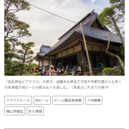
「住吉神社ビアテラス」の様子。由緒ある神社で大阪や京都方面からも多く
の来場者が地ビールの飲み比べを楽しむ。（写真はこれまでの様子）
クラフトビール
地ビール
ビール醸造家募集
人材募集
篠山市福住
求人情報