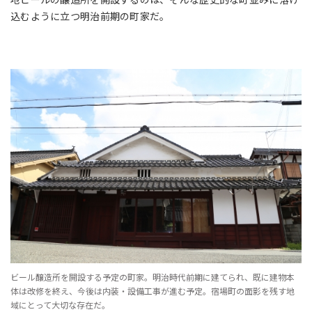
込むように立つ明治前期の町家だ。
ビール醸造所を開設する予定の町家。明治時代前期に建てられ、既に建物本
体は改修を終え、今後は内装・設備工事が進む予定。宿場町の面影を残す地
域にとって大切な存在だ。