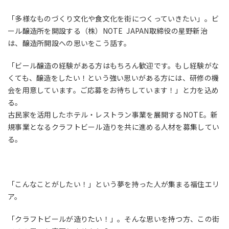
「多様なものづくり文化や食文化を街につくっていきたい」。ビ
ール醸造所を開設する（株）
NOTE JAPAN
取締役の星野新治
は、醸造所開設への思いをこう話す。
「ビール醸造の経験がある方はもちろん歓迎です。もし経験がな
くても、醸造をしたい！という強い思いがある方には、研修の機
会を用意しています。ご応募をお待ちしています！」と力を込め
る。
古民家を活用したホテル・レストラン事業を展開するNOTE。新
規事業となるクラフトビール造りを共に進める人材を募集してい
る。
「こんなことがしたい！」という夢を持った人が集まる福住エリ
ア。
「クラフトビールが造りたい！」。そんな思いを持つ方、この街