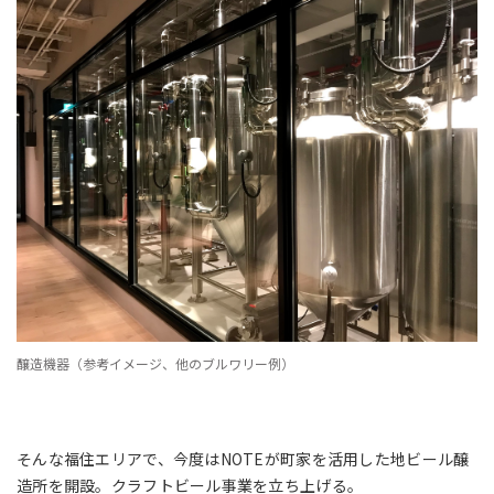
醸造機器（参考イメージ、他のブルワリー例）
そんな福住エリアで、今度はNOTEが町家を活用した地ビール醸
造所を開設。クラフトビール事業を立ち上げる。