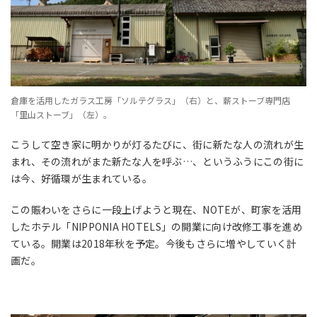
倉庫を活用したガラス工房「ソルテグラス」（右）と、薪ストーブ専門店
「里山ストーブ」（左）。
こうして空き家に明かりが灯るたびに、街に新たな人の流れが生
まれ、その流れがまた新たな人を呼ぶ…、というふうにこの街に
は今、好循環が生まれている。
この賑わいをさらに一段上げようと現在、NOTEが、町家を活用
したホテル「NIPPONIA HOTELS」の開業に向け改修工事を進め
ている。開業は
2018
年秋を予定。今後もさらに増やしていく計
画だ。