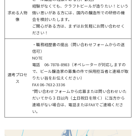
経験がなくても、クラフトビールが造りたい！という
求める人物
強い思いがある方には、国内の醸造所での研修の機
像
会を検討いたします。
ご関心がある方は、まずはお気軽にお問い合わせく
ださい！
・職務経歴書の提出（問い合わせフォームからの送
信可）
NOTE
電話 06-7878-8983（オペレーターが対応しますの
で、ビール醸造家の募集の件で採用担当者と連絡が取
選考プロセ
りたい旨をお伝えください）
ス
FAX 06-7632-3336
*問い合わせフォームから応募または問い合わせいた
だいてから３日以内（土日祝日を除く）に当方から
連絡がない場合は、電話またはFAXでご連絡くださ
い。