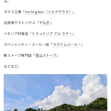
る。
ガラス工房「
sorte glass
（ソルテグラス）
」
古民家ゲストハウス「
やなぎ
」
イタリア料理店「
トラットリア アル ラグー
」
スペシャリティーコーヒー店「
マグナムコーヒー
」
薪ストーブ専門店「
里山ストーブ
」
などなど。