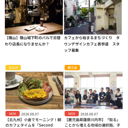
【篠山】篠山城下町のバルで日替
カフェから始まるまちづくり タ
わり店長になりませんか？
ウンデザインカフェ表参道 スタ
ッフ募集
北九州
鹿児島
NEW
NEW
2026.08.07
2026.08.07
【北九州】小倉でモーニング！朝
【鹿児島県薩摩川内市】「知る」
のカフェタイムを「Second
ことから増える地域の選択肢。子