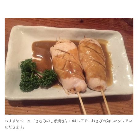
おすすめメニュー’ささみのしぎ焼き’。中はレアで、わさびの効いたタレでい
ただきます。