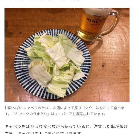
甘酸っぱい’キャベツのたれ’、お店によって擦りゴマや一味をかけて食べま
す。「キャベツのうまたれ」はスーパーでも販売されています。
キャベツをぼりぼり食べながら待っていると、注文した串が焼け
次第、キャベツの上に置かれていきます。