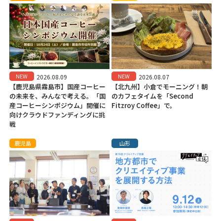
NEW
NEW
2026.08.09
2026.08.07
【鹿児島県霧島市】国産コーヒー
【北九州】小倉でモーニング！朝
の未来を、みんなで考える。「国
のカフェタイムを「Second
産コーヒーシンポジウム」開催に
Fitzroy Coffee」で。
向けクラウドファンディングに挑
戦
鹿児島
山形