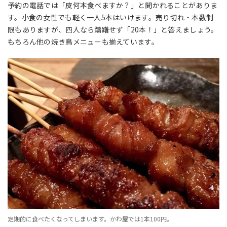
予約の電話では「皮何本食べますか？」と聞かれることがありま
す。小食の女性でも軽く一人5本はいけます。売り切れ・本数制
限もありますが、四人なら躊躇せず「20本！」と答えましょう。
もちろん他の焼き鳥メニューも揃えています。
定期的に食べたくなってしまいます。かわ屋では1本100円。