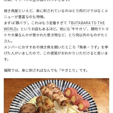
焼き鳥屋といえど、串に刺されているのはとり肉だけではなくメ
ニューが豊富なのも特徴。
まずは’豚バラ’。これはもう定番すぎて『
BUTABARA TO THE
WORLD
』というお店もあるほど。他にも’牛サガリ’、豚肉でトマ
トや大葉なんかが巻かれた巻き物など、とり肉以外のものがたく
さん。
メンバーにおすすめの焼き鳥を聞いたところ『魚串・うず』を挙
げた人がいましたので、この感覚がおわかりいただけると思いま
す。
福岡では、串に刺さればなんでも「やきとり」です。