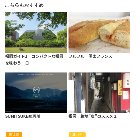
こちらもおすすめ
福岡ガイド1 コンパクトな福岡
フルフル 明太フランス
を味わう一日
SUMITSUKE那珂川
福岡 路地”奥”のススメ１
鹿児島
北九州