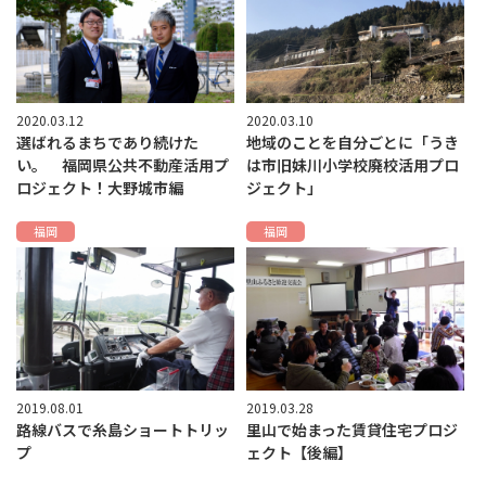
2020.03.12
2020.03.10
選ばれるまちであり続けた
地域のことを自分ごとに「うき
い。 福岡県公共不動産活用プ
は市旧妹川小学校廃校活用プロ
ロジェクト！大野城市編
ジェクト」
福岡
福岡
2019.08.01
2019.03.28
路線バスで糸島ショートトリッ
里山で始まった賃貸住宅プロジ
プ
ェクト【後編】