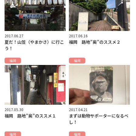
2017.06.27
2017.06.16
夏だ！山笠（やまかさ）に行こ
福岡 路地”奥”のススメ２
う！
福岡
福岡
2017.05.30
2017.04.21
福岡 路地”奥”のススメ１
まずは動物サポーターになるべ
し！
福岡
福岡