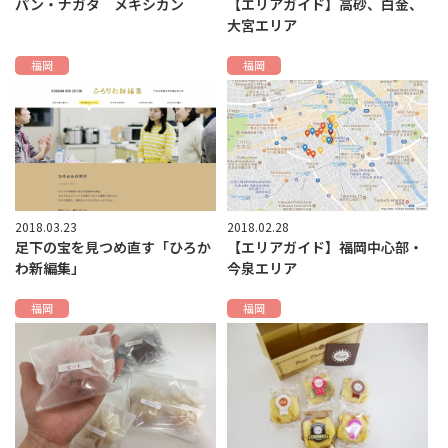
パン・ナガタ メキシカン
【エリアガイド】高砂、白金、
大宮エリア
福岡
福岡
2018.03.23
2018.02.28
足下の宝を見つめ直す「ひろか
【エリアガイド】福岡中心部・
わ新編集」
今泉エリア
福岡
福岡