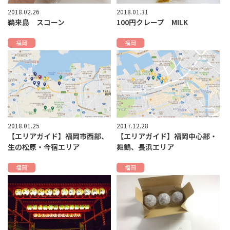
2018.02.26
2018.01.31
鵜来島 スコーン
100円クレープ MILK
福岡
福岡
2018.01.25
2017.12.28
【エリアガイド】福岡市西部、
【エリアガイド】福岡中心部・
生の松原・今宿エリア
舞鶴、長浜エリア
福岡
福岡