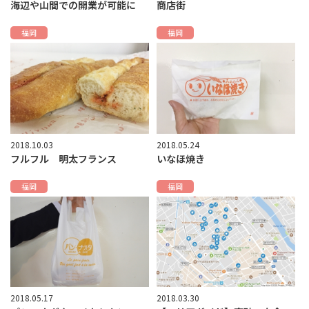
海辺や山間での開業が可能に
商店街
福岡
福岡
2018.10.03
2018.05.24
フルフル 明太フランス
いなほ焼き
福岡
福岡
2018.05.17
2018.03.30