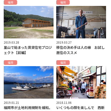
福岡
福岡
2019.03.28
2019.03.27
里山で始まった賃貸住宅プロジ
移住の決め手は人の縁 お試し
ェクト【前編】
居住のススメ
福岡
福岡
2019.01.21
2018.11.06
福岡市が土地利用規制を緩和。
いくつもの顔を楽しんで 西新