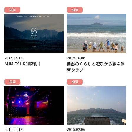
福岡
福岡
2016.05.16
2015.10.06
SUMITSUKE那珂川
自然のくらしと遊びから学ぶ保
育クラブ
福岡
福岡
2015.06.19
2015.02.06