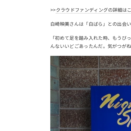
>>
クラウドファンディングの詳細は
白崎映美さんは「白ばら」との出会
「初めて足を踏み入れた時、もうび
んないいどごあったんだ。気がつが