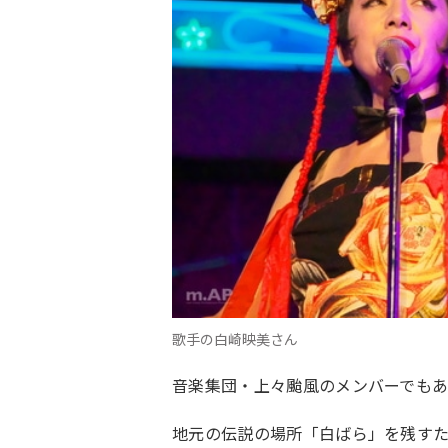
歌手の白崎映美さん
音楽集団・上々颱風のメンバーでも
地元の伝説の場所「白ばら」を残す