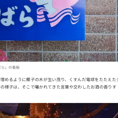
ばら」の看板
を埋めるように椰子の木が生い茂り、くすんだ電球をたたえた
」の様子は、そこで囁かれてきた言葉や交わしたお酒の香りす