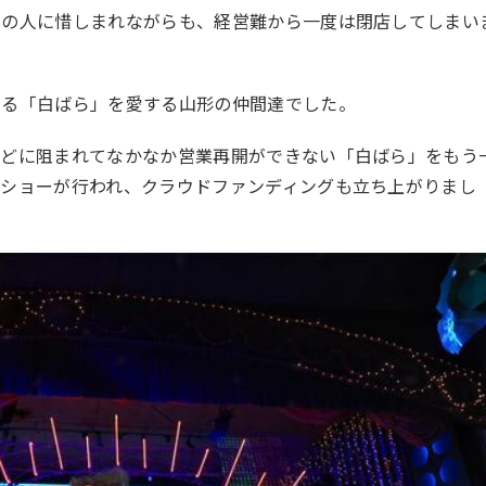
んの人に惜しまれながらも、経営難から一度は閉店してしまい
いる「白ばら」を愛する山形の仲間達でした。
などに阻まれてなかなか営業再開ができない「白ばら」をもう
トショーが行われ、クラウドファンディングも立ち上がりまし