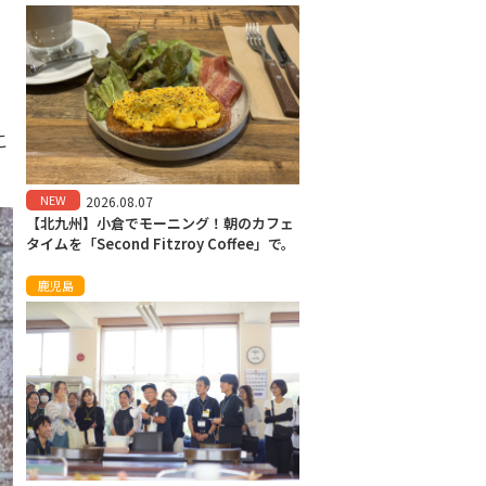
こ
NEW
2026.08.07
【北九州】小倉でモーニング！朝のカフェ
タイムを「Second Fitzroy Coffee」で。
鹿児島