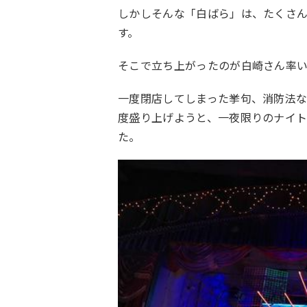
しかしそんな「白ばら」は、たくさ
す。
そこで立ち上がったのが白崎さん率
一度閉店してしまった挙句、消防法
度盛り上げようと、一夜限りのナイ
た。