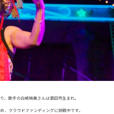
あり、歌手の白崎映美さんは酒田市生まれ。
ため、クラウドファンディングに挑戦中です。