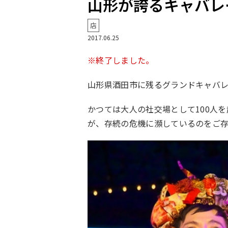
山形が誇るキャバレ
店
2017.06.25
※終了しました。
山形県酒田市に残るグランドキャバ
かつては大人の社交場として100人
が、存続の危機に瀕しているのをご