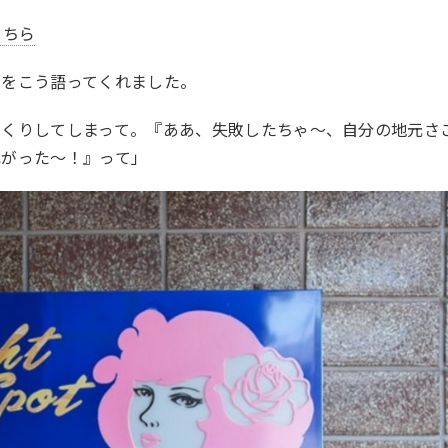
こちら
いをこう語ってくれました。
っくりしてしまって。『ああ、失敗したちゃ～、自分の地元さ
ねがった～！』って」