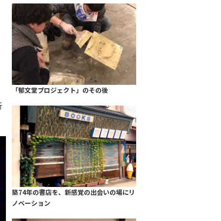
「郁文堂プロジェクト」のその後
所
築74年の書店を、新感覚の出会いの場にリ
ノベーション