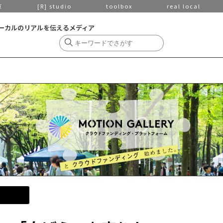
京
[R] studio
toolbox
real local
ーカルのリアルを伝えるメディア