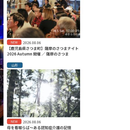
NEW
2026.08.06
【鹿児島県さつま町】薩摩のさつまナイト
2026 Autumn 開催 ／ 薩摩のさつま
山形
NEW
2026.08.06
母を看取らば～ある認知症介護の記憶