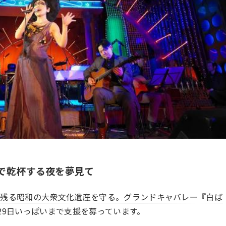
で乾杯する夜を夢見て
に残る昭和の大衆文化遺産を守る。グランドキャバレー『白ば
29日いっぱいまで支援を募っています。