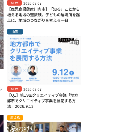
NEW
2026.08.07
【鹿児島県薩摩川内市】「知る」ことから
増える地域の選択肢。子どもの居場所を起
点に、地域のつながりを考える一日
山形
シ
NEW
2026.08.07
【Q1】第19回クリエイティブ会議「地方
都市でクリエイティブ事業を展開する方
法」2026.9.12
鹿児島