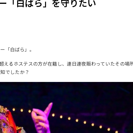
ー「白ばら」を守りたい
レー「白ばら」。
を超えるホステスの方が在籍し、連日連夜賑わっていたその場
存知でしたか？