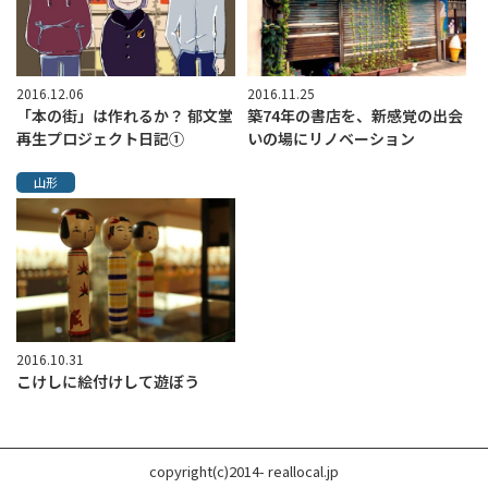
2016.12.06
2016.11.25
「本の街」は作れるか？ 郁文堂
築74年の書店を、新感覚の出会
再生プロジェクト日記①
いの場にリノベーション
山形
2016.10.31
こけしに絵付けして遊ぼう
copyright(c)2014- reallocal.jp