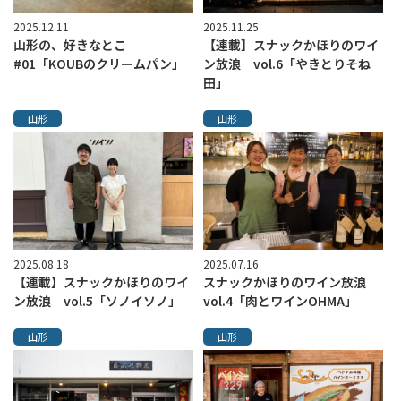
2025.12.11
2025.11.25
山形の、好きなとこ
【連載】スナックかほりのワイ
#01「KOUBのクリームパン」
ン放浪 vol.6「やきとりそね
田」
山形
山形
2025.08.18
2025.07.16
【連載】スナックかほりのワイ
スナックかほりのワイン放浪
ン放浪 vol.5「ソノイソノ」
vol.4「肉とワインOHMA」
山形
山形