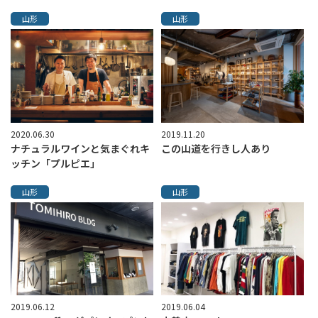
山形
山形
2020.06.30
2019.11.20
ナチュラルワインと気まぐれキ
この山道を行きし人あり
ッチン「プルピエ」
山形
山形
2019.06.12
2019.06.04