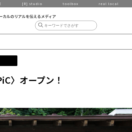
京
[R] studio
toolbox
real local
ーカルのリアルを伝えるメディア
PiC〉オープン！