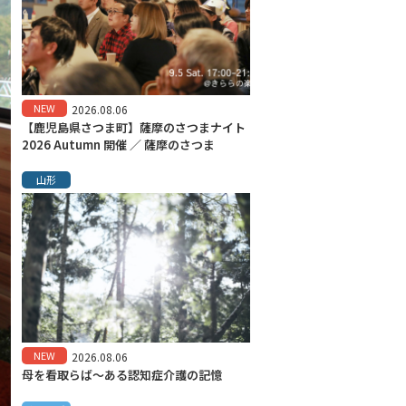
NEW
2026.08.06
【鹿児島県さつま町】薩摩のさつまナイト
2026 Autumn 開催 ／ 薩摩のさつま
山形
NEW
2026.08.06
母を看取らば～ある認知症介護の記憶