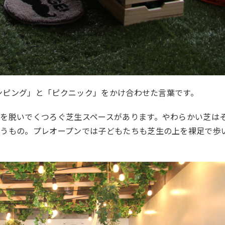
ランピング」と「ピクニック」をかけ合わせた言葉です。
を脱いでくつろぐ芝生スペースがあります。やわらかい芝は
まうもの。プレオープンでは子どもたちも芝生の上を裸足で歩