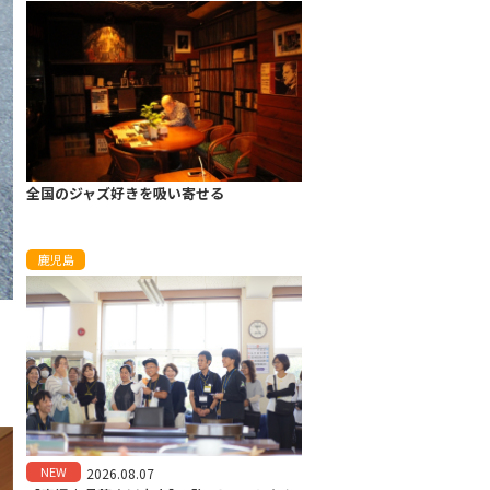
全国のジャズ好きを吸い寄せる
鹿児島
NEW
2026.08.07