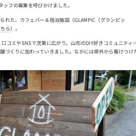
スタッフの募集を呼びかけました。
れた、カフェバー＆宿泊施設〈GLAMPiC（グランピッ
こちら
）。
は、口コミやSNSで次第に広がり、山形のDIY好きコミュニティ
店舗づくりに加わっていきました。なかには県外から駆けつけ