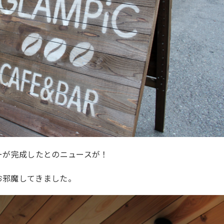
バーが完成したとのニュースが！
お邪魔してきました。