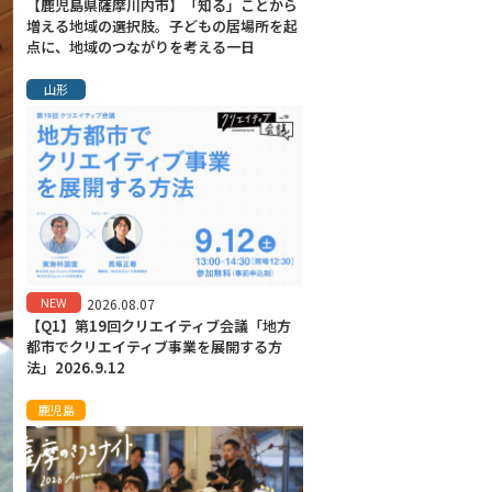
【鹿児島県薩摩川内市】「知る」ことから
増える地域の選択肢。子どもの居場所を起
点に、地域のつながりを考える一日
山形
NEW
2026.08.07
【Q1】第19回クリエイティブ会議「地方
都市でクリエイティブ事業を展開する方
法」2026.9.12
鹿児島