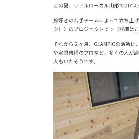
この夏、リアルローカル山形でDIY
旅好きの若手チームによって立ち上げら
ク）〉のプロジェクトです（詳細は
それから２ヶ月、GLAMPiCの活動
や家具修繕のプロなど、多くの人が
人もいたそうです。