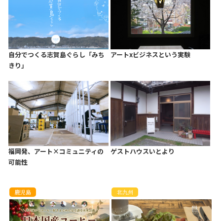
自分でつくる志賀島ぐらし「みち
アートxビジネスという実験
きり」
福岡発、アート×コミュニティの
ゲストハウスいとより
可能性
鹿児島
北九州