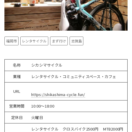
福岡市
レンタサイクル
まず行け
志賀島
名称
シカシマサイクル
業種
レンタサイクル・コミュニティスペース・カフェ
URL
https://shikashima-cycle.fun/
営業時間
10:00〜18:00
定休日
火曜日
レンタサイクル クロスバイク2500円 MTB2000円