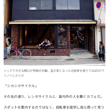
シックで大きな開口が特徴の外観。空き家となった古民家を借りてほぼDIYで
リノベしたとか
「シカシマサイクル」
その名の通り、レンタサイクルと、島内外の人を繋ぐカフェだ。
スポットを案内するのではなく、自転車を提供し自ら周って見つ