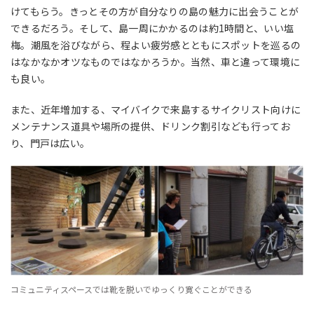
けてもらう。きっとその方が自分なりの島の魅力に出会うことが
できるだろう。そして、島一周にかかるのは約1時間と、いい塩
梅。潮風を浴びながら、程よい疲労感とともにスポットを巡るの
はなかなかオツなものではなかろうか。当然、車と違って環境に
も良い。
また、近年増加する、マイバイクで来島するサイクリスト向けに
メンテナンス道具や場所の提供、ドリンク割引なども行ってお
り、門戸は広い。
コミュニティスペースでは靴を脱いでゆっくり寛ぐことができる